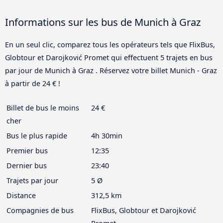
Informations sur les bus de Munich à Graz
En un seul clic, comparez tous les opérateurs tels que FlixBus,
Globtour et Darojković Promet qui effectuent 5 trajets en bus
par jour de Munich à Graz . Réservez votre billet Munich - Graz
à partir de 24 € !
Billet de bus le moins
24 €
cher
Bus le plus rapide
4h 30min
Premier bus
12:35
Dernier bus
23:40
Trajets par jour
5 Ø
Distance
312,5 km
Compagnies de bus
FlixBus, Globtour et Darojković