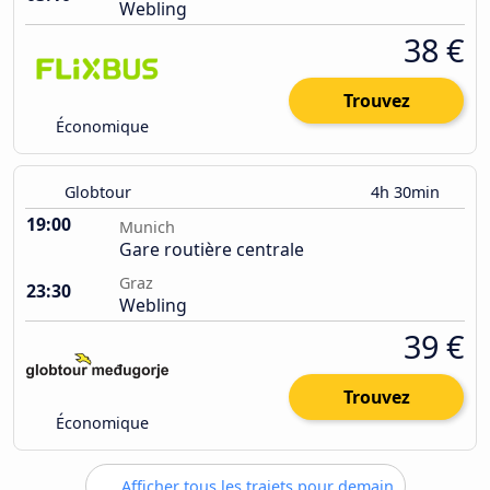
Webling
38 €
Trouvez
Économique
Globtour
4h 30min
19:00
Munich
Gare routière centrale
Graz
23:30
Webling
39 €
Trouvez
Économique
Afficher tous les trajets pour demain