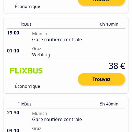
Économique
FlixBus
6h 10min
19:00
Munich
Gare routière centrale
Graz
01:10
Webling
38 €
Trouvez
Économique
FlixBus
5h 40min
21:30
Munich
Gare routière centrale
Graz
03:10