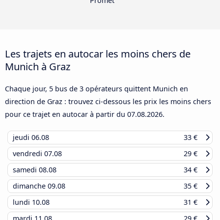
Promet
Les trajets en autocar les moins chers de
Munich à Graz
Chaque jour, 5 bus de 3 opérateurs quittent Munich en
direction de Graz : trouvez ci-dessous les prix les moins chers
pour ce trajet en autocar à partir du
07.08.2026
.
jeudi
06.08
33 €
vendredi
07.08
29 €
samedi
08.08
34 €
dimanche
09.08
35 €
lundi
10.08
31 €
mardi
11.08
29 €