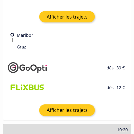
Afficher les trajets
Maribor
Graz
dès
39 €
dès
12 €
Afficher les trajets
10:20