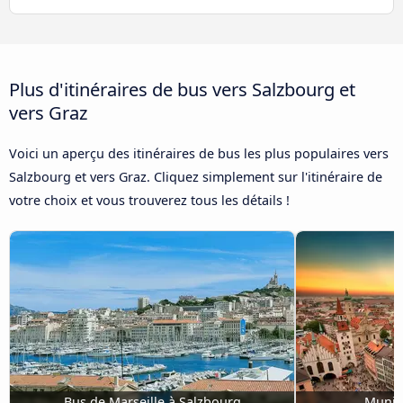
Plus d'itinéraires de bus vers Salzbourg et
vers Graz
Voici un aperçu des itinéraires de bus les plus populaires vers
Salzbourg et vers Graz. Cliquez simplement sur l'itinéraire de
votre choix et vous trouverez tous les détails !
Bus de Marseille à Salzbourg
Munic