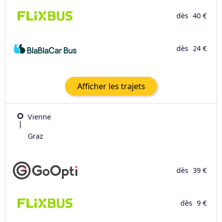
dès
40 €
dès
24 €
Afficher les trajets
Vienne
Graz
dès
39 €
dès
9 €