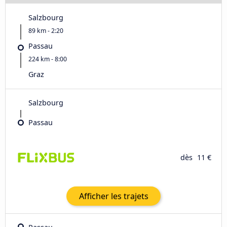
Salzbourg
89 km - 2:20
Passau
224 km - 8:00
Graz
Salzbourg
Passau
dès
11 €
Afficher les trajets