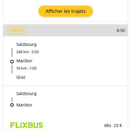
Afficher les trajets
6:50
RAPIDE
Salzbourg
240 km - 5:50
Maribor
59 km - 1:00
Graz
Salzbourg
Maribor
dès
23 €