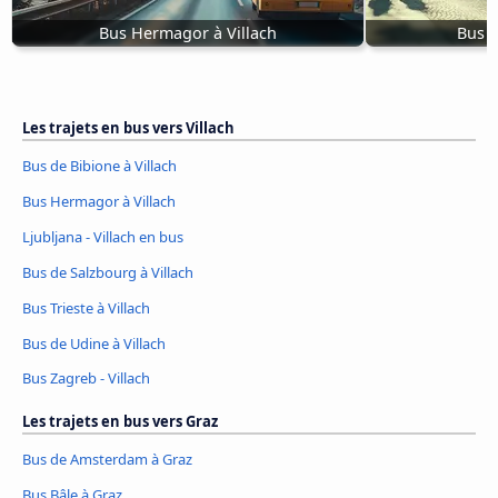
Bus Hermagor à Villach
Bus d
Les trajets en bus vers Villach
Bus de Bibione à Villach
Bus Hermagor à Villach
Ljubljana - Villach en bus
Bus de Salzbourg à Villach
Bus Trieste à Villach
Bus de Udine à Villach
Bus Zagreb - Villach
Les trajets en bus vers Graz
Bus de Amsterdam à Graz
Bus Bâle à Graz