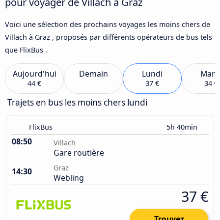
pour voyager de Villach à Graz
Voici une sélection des prochains voyages les moins chers de
Villach à Graz , proposés par différents opérateurs de bus tels
que FlixBus .
Aujourd'hui
Demain
Lundi
Mard
44 €
37 €
34 €
Trajets en bus les moins chers lundi
FlixBus
5h 40min
08:50
Villach
Gare routière
Graz
14:30
Webling
37 €
Trouvez