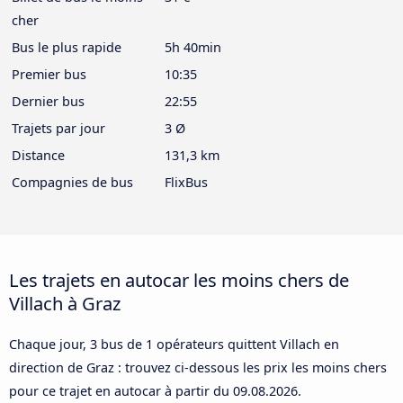
cher
Bus le plus rapide
5h 40min
Premier bus
10:35
Dernier bus
22:55
Trajets par jour
3 Ø
Distance
131,3 km
Compagnies de bus
FlixBus
Les trajets en autocar les moins chers de
Villach à Graz
Chaque jour, 3 bus de 1 opérateurs quittent Villach en
direction de Graz : trouvez ci-dessous les prix les moins chers
pour ce trajet en autocar à partir du
09.08.2026
.