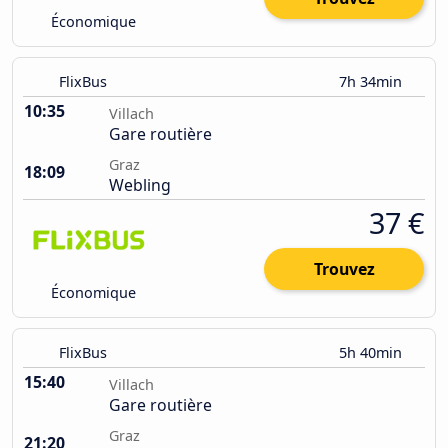
Économique
FlixBus
7h 34min
10:35
Villach
Gare routière
Graz
18:09
Webling
37 €
Trouvez
Économique
FlixBus
5h 40min
15:40
Villach
Gare routière
Graz
21:20