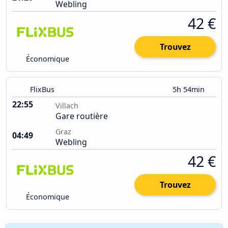
Webling
42 €
Trouvez
Économique
FlixBus
5h 54min
22:55
Villach
Gare routière
Graz
04:49
Webling
42 €
Trouvez
Économique