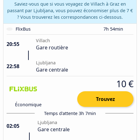
Saviez-vous que si vous voyagez de Villach à Graz en
passant par Ljubljana, vous pouvez économiser plus de 7 €
? Vous trouverez les correspondances ci-dessous.
FlixBus
7h 54min
Villach
20:55
Gare routière
Ljubljana
22:58
Gare centrale
10 €
Trouvez
Économique
Temps d'attente 3h 7min
Ljubljana
02:05
Gare centrale