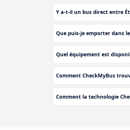
Y a-t-il un bus direct entre Ét
Que puis-je emporter dans le 
Quel équipement est disponibl
Comment CheckMyBus trouve-t-
Comment la technologie Check