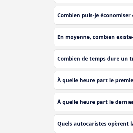
Combien puis-je économiser e
En moyenne, combien existe-t-
Combien de temps dure un tra
À quelle heure part le premier
À quelle heure part le dernier
Quels autocaristes opèrent la 