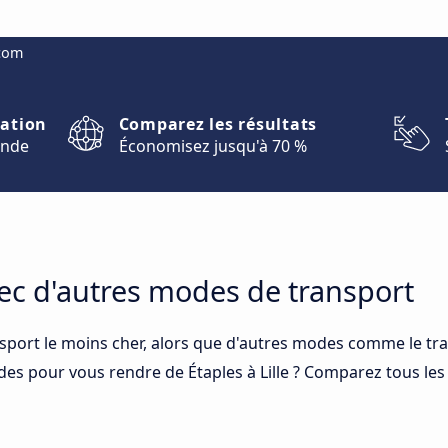
.com
nation
Comparez les résultats
onde
Économisez jusqu'à 70 %
ec d'autres modes de transport
sport le moins cher, alors que d'autres modes comme le trai
ides pour vous rendre de Étaples à Lille ? Comparez tous l