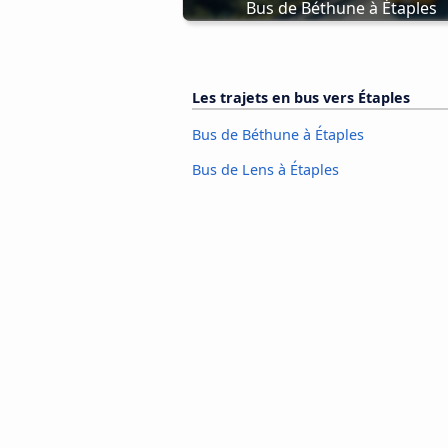
Bus de Béthune à Étaples
Les trajets en bus vers Étaples
Bus de Béthune à Étaples
Bus de Lens à Étaples