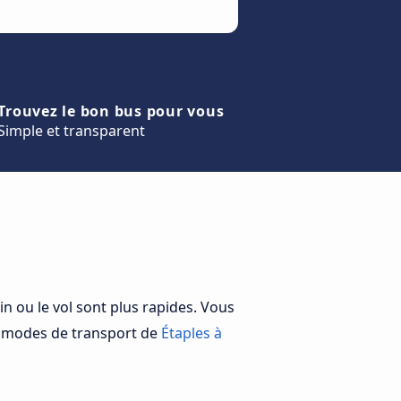
Trouvez le bon bus pour vous
Simple et transparent
n ou le vol sont plus rapides. Vous
es modes de transport de
Étaples à