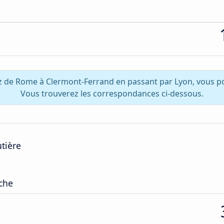
z de Rome à Clermont-Ferrand en passant par Lyon, vous p
Vous trouverez les correspondances ci-dessous.
tière
ache