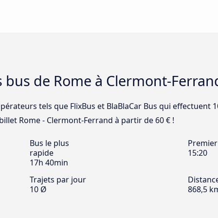
es bus de Rome à Clermont-Ferran
opérateurs tels que FlixBus et BlaBlaCar Bus qui effectuent 
illet Rome - Clermont-Ferrand à partir de 60 € !
Bus le plus
Premier
rapide
15:20
17h 40min
Trajets par jour
Distanc
10 Ø
868,5 k