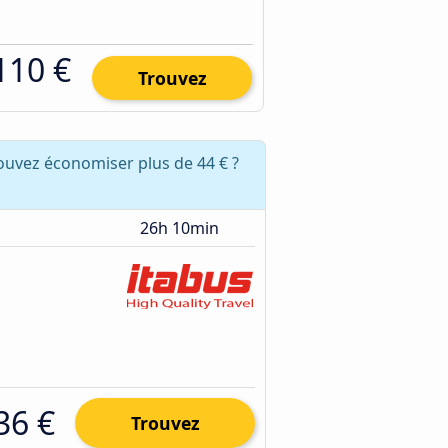
110 €
Trouvez
ouvez économiser plus de 44 € ?
26h 10min
36 €
Trouvez