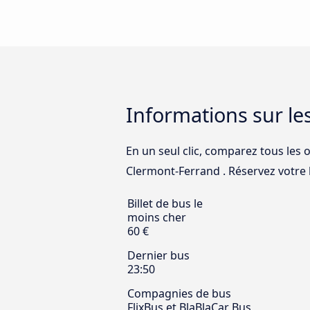
Informations sur l
En un seul clic, comparez tous les 
Clermont-Ferrand . Réservez votre b
Billet de bus le
moins cher
60 €
Dernier bus
23:50
Compagnies de bus
FlixBus et BlaBlaCar Bus