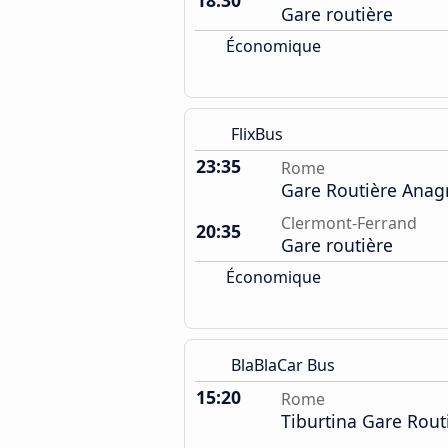
18:30
Gare routière
Économique
FlixBus
23:35
Rome
Gare Routière Anag
Clermont-Ferrand
20:35
Gare routière
Économique
BlaBlaCar Bus
15:20
Rome
Tiburtina Gare Rout