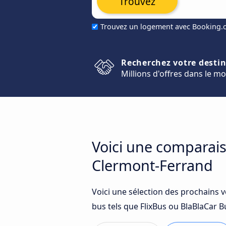
Trouvez
Trouvez un logement avec Booking
Recherchez votre desti
Millions d'offres dans le m
Voici une comparais
Clermont-Ferrand
Voici une sélection des prochains 
bus tels que FlixBus ou BlaBlaCar Bu