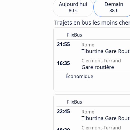
Aujourd'hui
Demain
80 €
88 €
Trajets en bus les moins ch
FlixBus
21:55
Rome
Tiburtina Gare Rout
Clermont-Ferrand
16:35
Gare routière
Économique
FlixBus
22:45
Rome
Tiburtina Gare Rout
Clermont-Ferrand