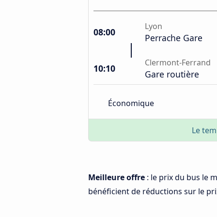
Lyon
08:00
Perrache Gare
Clermont-Ferrand
10:10
Gare routière
Économique
Le tem
Meilleure offre
: le prix du bus le
bénéficient de réductions sur le prix