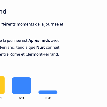
and
différents moments de la journée et
e la journée est
Après-midi,
avec
Ferrand, tandis que
Nuit
connaît
 entre Rome et Clermont-Ferrand,