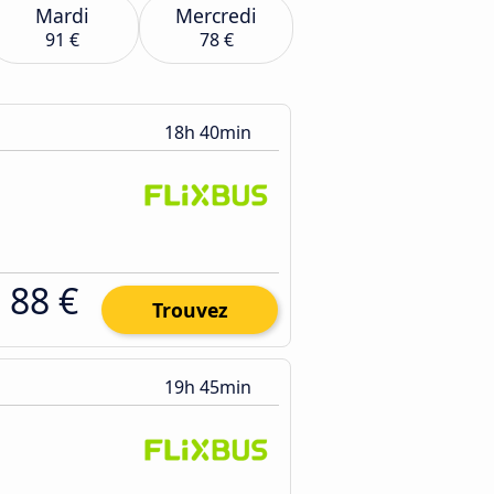
Mardi
Mercredi
91 €
78 €
18h 40min
88 €
Trouvez
19h 45min