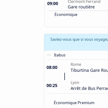
Clermont-Ferrand
09:00
Gare routière
Économique
Saviez-vous que si vous voyage
Itabus
Rome
08:00
Tiburtina Gare Rou
Lyon
00:25
Arrêt de Bus Perr
Économique Premium