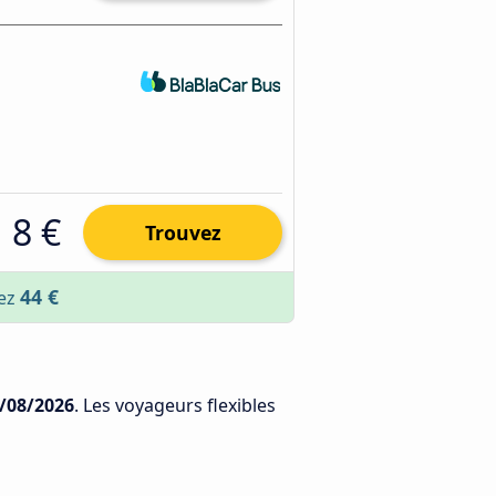
8 €
Trouvez
44 €
sez
/08/2026
. Les voyageurs flexibles