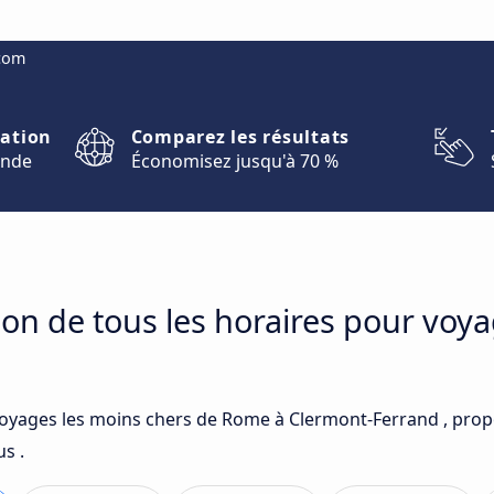
.com
nation
Comparez les résultats
onde
Économisez jusqu'à 70 %
on de tous les horaires pour voy
voyages les moins chers de Rome à Clermont-Ferrand , prop
s .