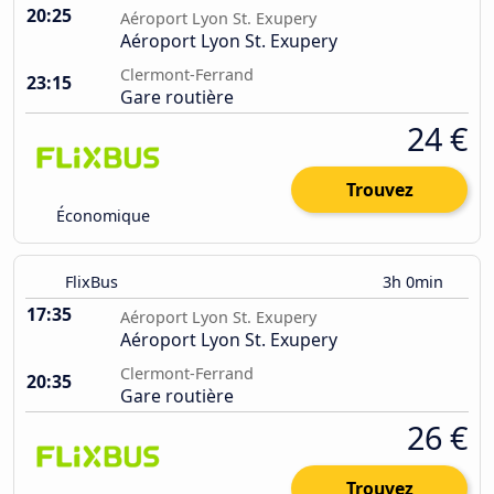
20:25
Aéroport Lyon St. Exupery
Aéroport Lyon St. Exupery
Clermont-Ferrand
23:15
Gare routière
24 €
Trouvez
Économique
FlixBus
3h 0min
17:35
Aéroport Lyon St. Exupery
Aéroport Lyon St. Exupery
Clermont-Ferrand
20:35
Gare routière
26 €
Trouvez