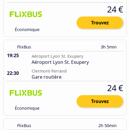
24 €
Trouvez
Économique
FlixBus
3h 5min
19:25
Aéroport Lyon St. Exupery
Aéroport Lyon St. Exupery
Clermont-Ferrand
22:30
Gare routière
24 €
Trouvez
Économique
FlixBus
2h 50min