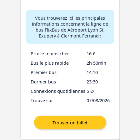
Vous trouverez ici les principales
informations concernant la ligne de
bus FlixBus de Aéroport Lyon St.
Exupery à Clermont-Ferrand :
Prix le moins cher
16 €
Bus le plus rapide
2h 50min
Premier bus
14:10
Dernier bus
23:30
Connexions quotidiennes
5 Ø
Trouvé sur
07/08/2026