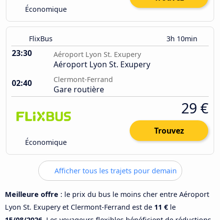
Économique
FlixBus
3h 10min
23:30
Aéroport Lyon St. Exupery
Aéroport Lyon St. Exupery
Clermont-Ferrand
02:40
Gare routière
29 €
Trouvez
Économique
Afficher tous les trajets pour demain
Meilleure offre
: le prix du bus le moins cher entre Aéroport
Lyon St. Exupery et Clermont-Ferrand est de
11 €
le
15/08/2026
. Les voyageurs flexibles bénéficient de réductions