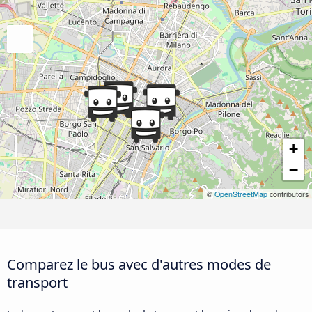
+
−
©
OpenStreetMap
contributors
Comparez le bus avec d'autres modes de
transport