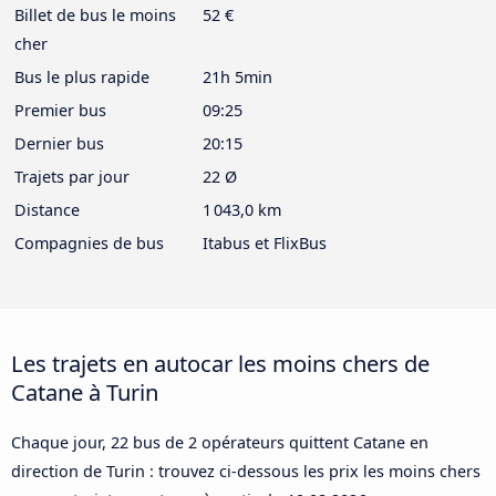
Billet de bus le moins
52 €
cher
Bus le plus rapide
21h 5min
Premier bus
09:25
Dernier bus
20:15
Trajets par jour
22 Ø
Distance
1 043,0 km
Compagnies de bus
Itabus et FlixBus
Les trajets en autocar les moins chers de
Catane à Turin
Chaque jour, 22 bus de 2 opérateurs quittent Catane en
direction de Turin : trouvez ci-dessous les prix les moins chers