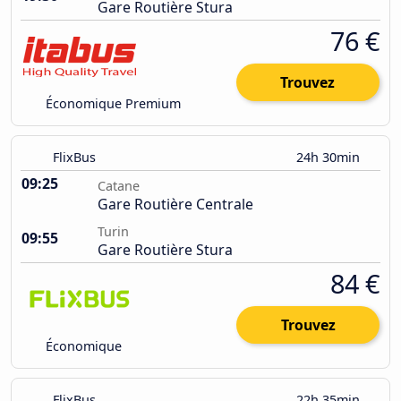
Gare Routière Stura
76 €
Trouvez
Économique Premium
FlixBus
24h 30min
09:25
Catane
Gare Routière Centrale
Turin
09:55
Gare Routière Stura
84 €
Trouvez
Économique
FlixBus
22h 35min