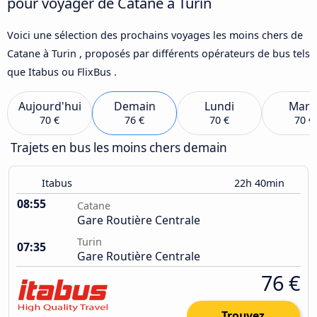
pour voyager de Catane à Turin
Voici une sélection des prochains voyages les moins chers de
Catane à Turin , proposés par différents opérateurs de bus tels
que Itabus ou FlixBus .
Aujourd'hui
Demain
Lundi
Mard
70 €
76 €
70 €
70 €
Trajets en bus les moins chers demain
Itabus
22h 40min
08:55
Catane
Gare Routière Centrale
Turin
07:35
Gare Routière Centrale
76 €
Trouvez