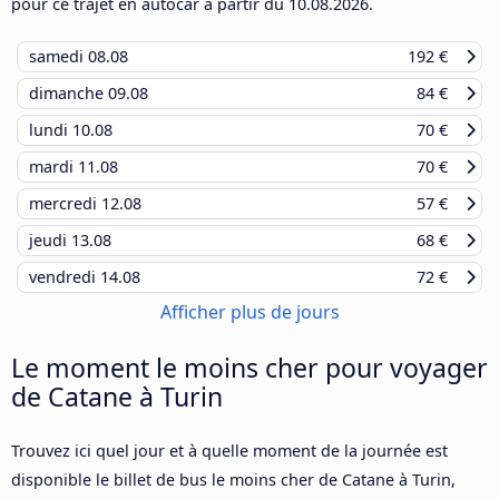
pour ce trajet en autocar à partir du
10.08.2026
.
samedi
08.08
192 €
dimanche
09.08
84 €
lundi
10.08
70 €
mardi
11.08
70 €
mercredi
12.08
57 €
jeudi
13.08
68 €
vendredi
14.08
72 €
Afficher plus de jours
Le moment le moins cher pour voyager
de Catane à Turin
Trouvez ici quel jour et à quelle moment de la journée est
disponible le billet de bus le moins cher de Catane à Turin,