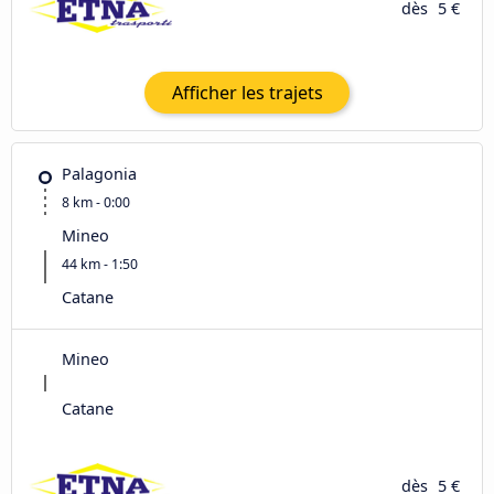
dès
5 €
Afficher les trajets
Palagonia
8 km - 0:00
Mineo
44 km - 1:50
Catane
Mineo
Catane
dès
5 €