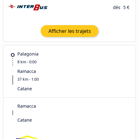
dès
5 €
Afficher les trajets
Palagonia
8 km - 0:00
Ramacca
37 km - 1:00
Catane
Ramacca
Catane