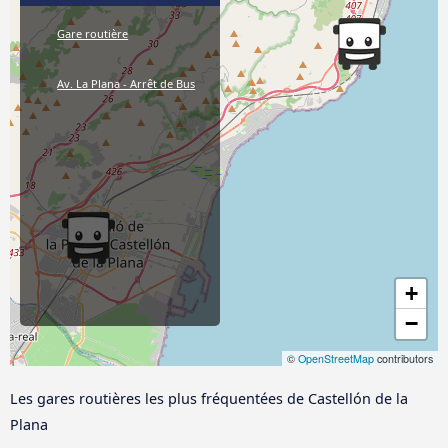
Gare routière
Av. La Plana - Arrêt de Bus
+
−
©
OpenStreetMap
contributors
Les gares routières les plus fréquentées de Castellón de la
Plana