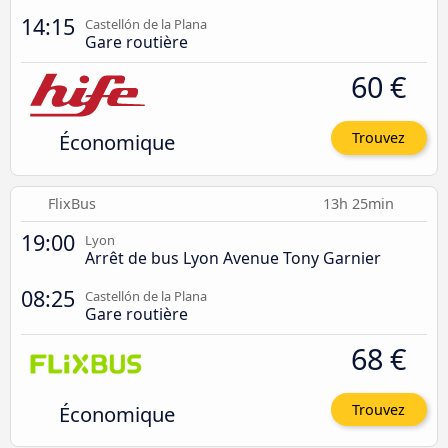
14:15
Castellón de la Plana
Gare routière
60 €
Économique
Trouvez
FlixBus
13h 25min
19:00
Lyon
Arrêt de bus Lyon Avenue Tony Garnier
08:25
Castellón de la Plana
Gare routière
68 €
Économique
Trouvez