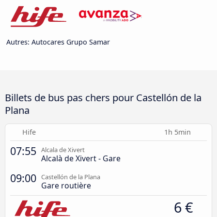
Autres: Autocares Grupo Samar
Billets de bus pas chers pour Castellón de la
Plana
Hife
1h 5min
07:55
Alcala de Xivert
Alcalà de Xivert - Gare
09:00
Castellón de la Plana
Gare routière
6 €