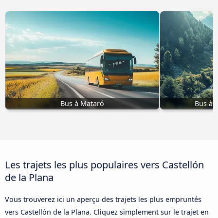
Bus à Mataró
Bus à 
Les trajets les plus populaires vers Castellón
de la Plana
Vous trouverez ici un aperçu des trajets les plus empruntés
vers Castellón de la Plana. Cliquez simplement sur le trajet en