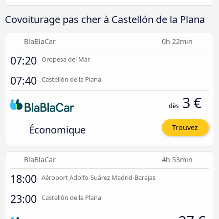
Covoiturage pas cher à Castellón de la Plana
BlaBlaCar
0h 22min
07:20
Oropesa del Mar
07:40
Castellón de la Plana
3 €
dès
Économique
Trouvez
BlaBlaCar
4h 53min
18:00
Aéroport Adolfo-Suárez Madrid-Barajas
23:00
Castellón de la Plana