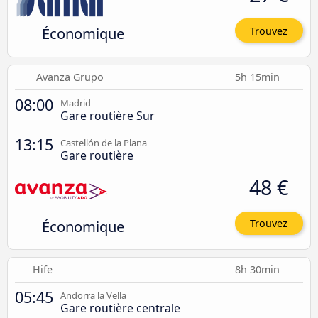
Économique
Trouvez
Avanza Grupo
5h 15min
08:00
Madrid
Gare routière Sur
13:15
Castellón de la Plana
Gare routière
48 €
Économique
Trouvez
Hife
8h 30min
05:45
Andorra la Vella
Gare routière centrale