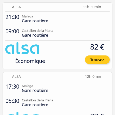
ALSA
11h 30min
21:30
Malaga
Gare routière
09:00
Castellón de la Plana
Gare routière
82 €
Économique
Trouvez
ALSA
12h 0min
17:30
Malaga
Gare routière
05:30
Castellón de la Plana
Gare routière