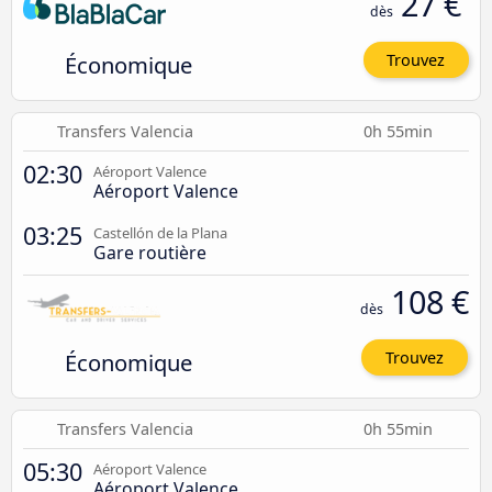
27 €
dès
Économique
Trouvez
Transfers Valencia
0h 55min
02:30
Aéroport Valence
Aéroport Valence
03:25
Castellón de la Plana
Gare routière
108 €
dès
Économique
Trouvez
Transfers Valencia
0h 55min
05:30
Aéroport Valence
Aéroport Valence