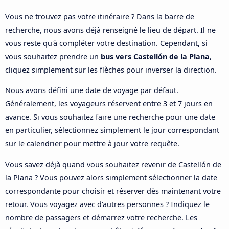
Vous ne trouvez pas votre itinéraire ? Dans la barre de
recherche, nous avons déjà renseigné le lieu de départ. Il ne
vous reste qu'à compléter votre destination. Cependant, si
vous souhaitez prendre un
bus vers Castellón de la Plana
,
cliquez simplement sur les flèches pour inverser la direction.
Nous avons défini une date de voyage par défaut.
Généralement, les voyageurs réservent entre 3 et 7 jours en
avance. Si vous souhaitez faire une recherche pour une date
en particulier, sélectionnez simplement le jour correspondant
sur le calendrier pour mettre à jour votre requête.
Vous savez déjà quand vous souhaitez revenir de Castellón de
la Plana ? Vous pouvez alors simplement sélectionner la date
correspondante pour choisir et réserver dès maintenant votre
retour. Vous voyagez avec d'autres personnes ? Indiquez le
nombre de passagers et démarrez votre recherche. Les