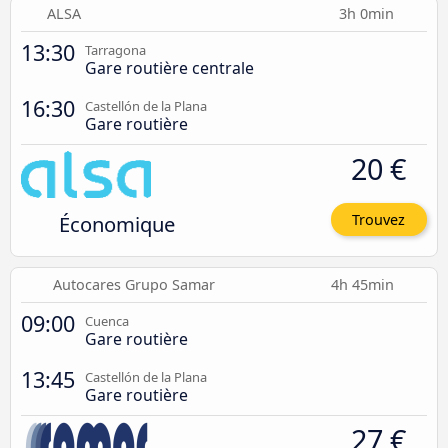
ALSA
3h 0min
13:30
Tarragona
Gare routière centrale
16:30
Castellón de la Plana
Gare routière
20 €
Économique
Trouvez
Autocares Grupo Samar
4h 45min
09:00
Cuenca
Gare routière
13:45
Castellón de la Plana
Gare routière
27 €