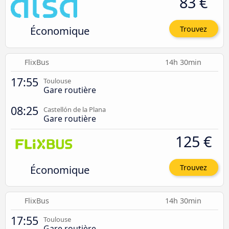
83 €
Économique
Trouvez
FlixBus
14h 30min
17:55
Toulouse
Gare routière
08:25
Castellón de la Plana
Gare routière
125 €
Économique
Trouvez
FlixBus
14h 30min
17:55
Toulouse
Gare routière