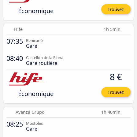
Économique
Trouvez
Hife
1h 5min
07:35
Benicarló
Gare
08:40
Castellón de la Plana
Gare routière
8 €
Économique
Trouvez
Avanza Grupo
1h 40min
08:25
Móstoles
Gare