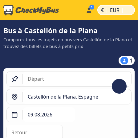
|
|
€
EUR
Bus à Castellón de la Plana
Comparez tous les trajets en bus vers Castellón de la Plana et
trouvez des billets de bus à petits prix
1