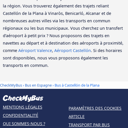
la région. Vous trouverez également des trajets reliant
Castellón de la Plana à Vinaròs, Benicarló, Alcanar et de
nombreuses autres villes via les transports en commun
régionaux ou les bus municipaux. Vous cherchez un transfert
d’aéroport à petit prix ? Nous proposons des trajets en
navettes au départ et à destination des aéroports à proximité,
comme
Aéroport Valence
,
Aéroport Castellón
. Si des horaires
sont disponibles, nous vous proposons également les
transports en commun.
CheckMyBus
›
Bus en Espagne
› Bus à Castellón de la Plana
MENTIONS LÉGALES
PARAMÈTRES DES COOKIES
CONFIDENTIALITÉ
ARTICLE
QUI SOMMES-NOUS ?
TRANSPORT PAR BUS