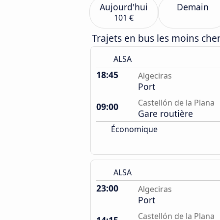
Aujourd'hui
Demain
101 €
Trajets en bus les moins che
ALSA
18:45
Algeciras
Port
Castellón de la Plana
09:00
Gare routière
Économique
ALSA
23:00
Algeciras
Port
Castellón de la Plana