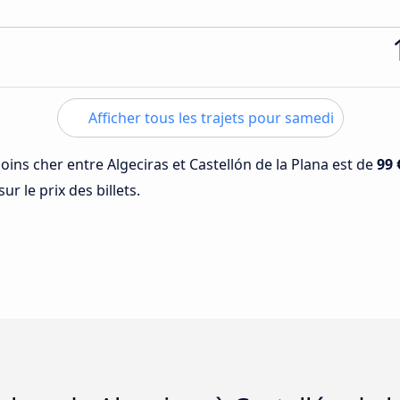
Afficher tous les trajets pour samedi
moins cher entre Algeciras et Castellón de la Plana est de
99 
ur le prix des billets.