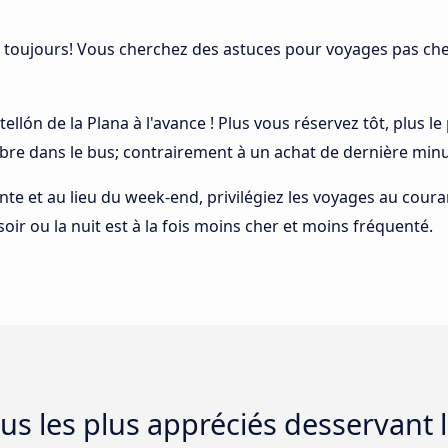
 toujours! Vous cherchez des astuces pour voyages pas cher
stellón de la Plana à l'avance ! Plus vous réservez tôt, plus l
ibre dans le bus; contrairement à un achat de dernière minu
ointe et au lieu du week-end, privilégiez les voyages au cou
 soir ou la nuit est à la fois moins cher et moins fréquenté.
s les plus appréciés desservant l'