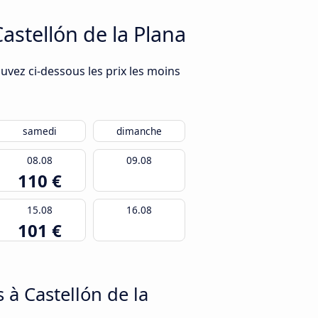
Castellón de la Plana
ouvez ci-dessous les prix les moins
samedi
dimanche
08.08
09.08
110 €
15.08
16.08
101 €
à Castellón de la