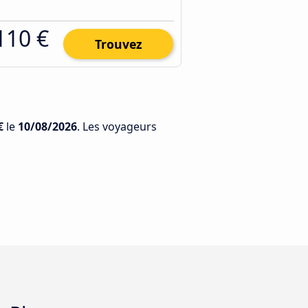
110 €
Trouvez
€
le
10/08/2026
. Les voyageurs