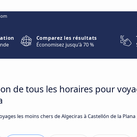
.com
nation
Comparez les résultats
onde
Économisez jusqu'à 70 %
on de tous les horaires pour voya
a
oyages les moins chers de Algeciras à Castellón de la Plana 