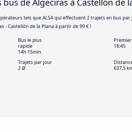
 bus de Algeciras à Castellón de l
pérateurs tels que ALSA qui effectuent 2 trajets en bus par 
as - Castellón de la Plana à partir de 99 € !
Bus le plus
Premier
rapide
18:45
14h 15min
Trajets par jour
Distanc
2 Ø
637,5 k