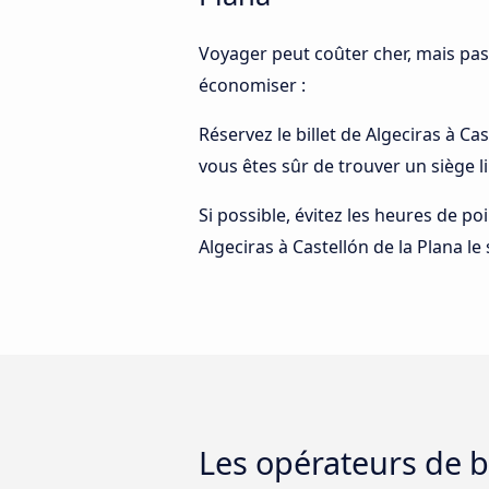
Voyager peut coûter cher, mais pas
économiser :
Réservez le billet de Algeciras à Ca
vous êtes sûr de trouver un siège l
Si possible, évitez les heures de p
Algeciras à Castellón de la Plana le
Les opérateurs de bu