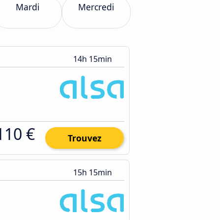
Mardi
Mercredi
14h 15min
110 €
Trouvez
15h 15min