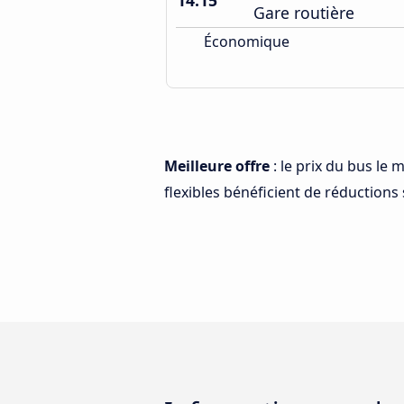
14:15
Gare routière
Économique
Meilleure offre
: le prix du bus le 
flexibles bénéficient de réductions s