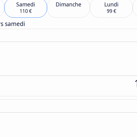
Samedi
Dimanche
Lundi
110 €
99 €
rs samedi