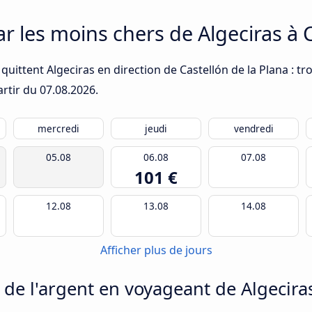
ar les moins chers de Algeciras à 
quittent Algeciras en direction de Castellón de la Plana : tr
artir du
07.08.2026
.
mercredi
jeudi
vendredi
05.08
06.08
07.08
101 €
12.08
13.08
14.08
Afficher plus de jours
 l'argent en voyageant de Algeciras 