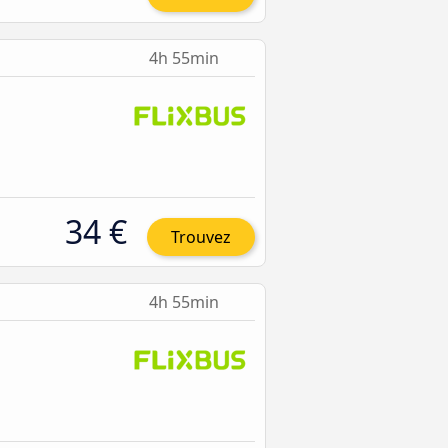
4h 55min
34 €
Trouvez
4h 55min