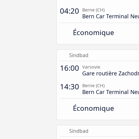
04:20
Berne (CH)
Bern Car Terminal Ne
Économique
Sindbad
16:00
Varsovie
Gare routière Zachod
14:30
Berne (CH)
Bern Car Terminal Ne
Économique
Sindbad