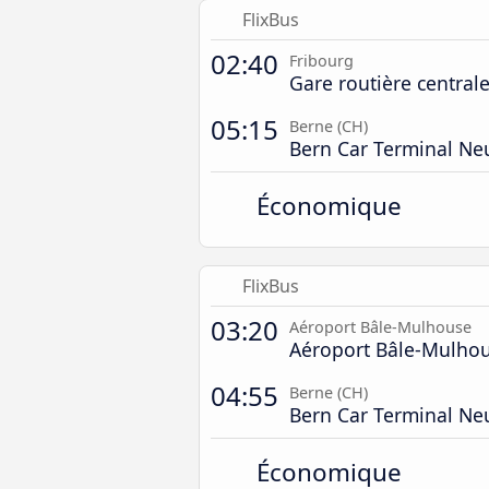
FlixBus
02:40
Fribourg
Gare routière central
05:15
Berne (CH)
Bern Car Terminal Ne
Économique
FlixBus
03:20
Aéroport Bâle-Mulhouse
Aéroport Bâle-Mulho
04:55
Berne (CH)
Bern Car Terminal Ne
Économique