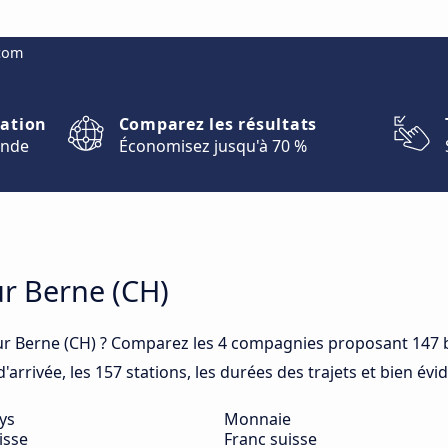
.com
nation
Comparez les résultats
onde
Économisez jusqu'à 70 %
ur Berne (CH)
r Berne (CH) ? Comparez les 4 compagnies proposant 147 b
arrivée, les 157 stations, les durées des trajets et bien év
ys
Monnaie
isse
Franc suisse