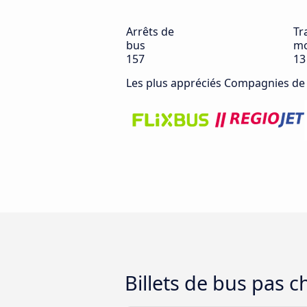
Arrêts de
Tra
bus
mo
157
13
Les plus appréciés Compagnies de
Billets de bus pas 