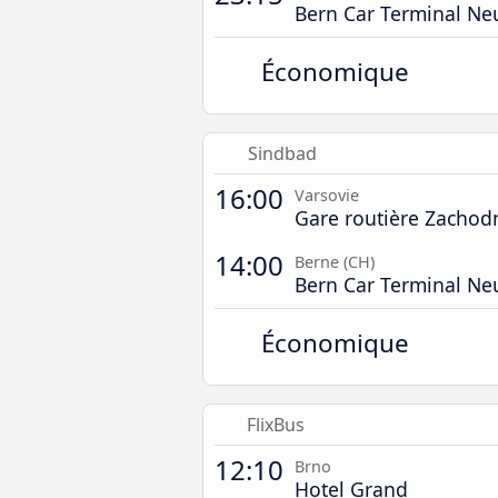
Bern Car Terminal Ne
Économique
Sindbad
16:00
Varsovie
Gare routière Zachod
14:00
Berne (CH)
Bern Car Terminal Ne
Économique
FlixBus
12:10
Brno
Hotel Grand