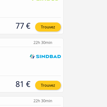
77 €
Trouvez
22h 30min
81 €
Trouvez
22h 30min