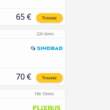
65 €
Trouvez
22h 0min
70 €
Trouvez
16h 10min