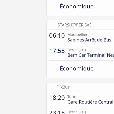
Économique
STARSHIPPER SAS
06:10
Montpellier
Sabines Arrêt de Bus
17:55
Berne (CH)
Bern Car Terminal Ne
Économique
FlixBus
18:20
Turin
Gare Routière Central
23:15
Berne (CH)