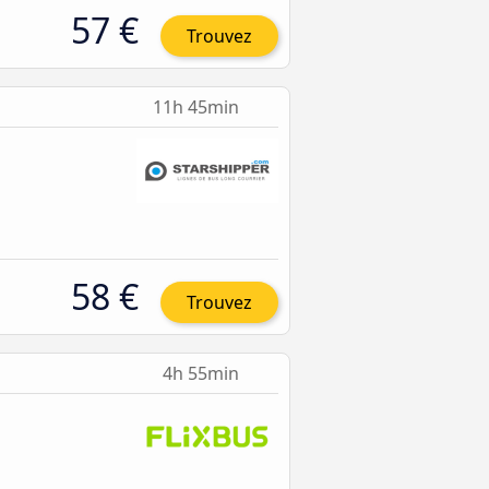
57 €
Trouvez
11h 45min
58 €
Trouvez
4h 55min