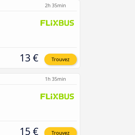
2h 35min
13 €
Trouvez
1h 35min
15 €
Trouvez