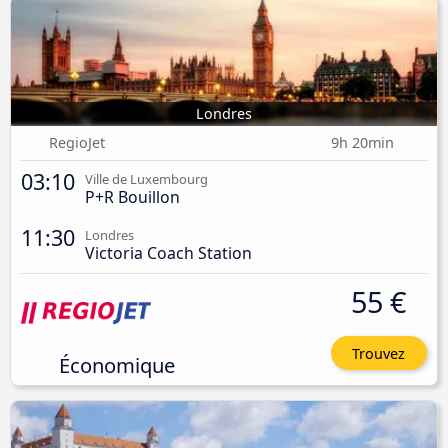
Londres
RegioJet
9h 20min
03:10
Ville de Luxembourg
P+R Bouillon
11:30
Londres
Victoria Coach Station
55 €
Trouvez
Économique