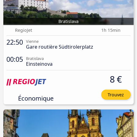
Bratislava
RegioJet
1h 15min
22:50
Vienne
Gare routière Südtirolerplatz
00:05
Bratislava
Einsteinova
8 €
Trouvez
Économique