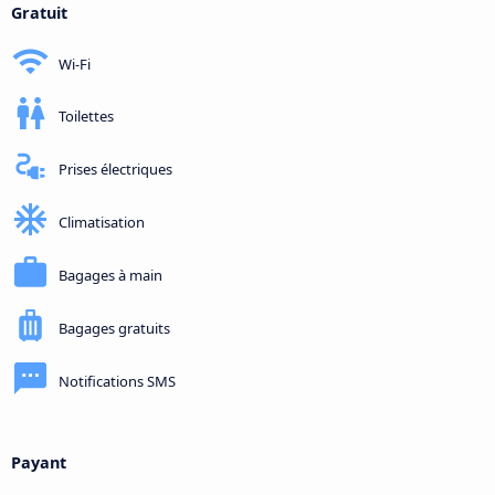
Gratuit
Wi-Fi
Toilettes
Prises électriques
Climatisation
Bagages à main
Bagages gratuits
Notifications SMS
Payant