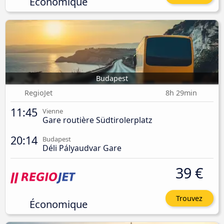
Économique
Budapest
RegioJet
8h 29min
11:45
Vienne
Gare routière Südtirolerplatz
20:14
Budapest
Déli Pályaudvar Gare
39 €
Trouvez
Économique