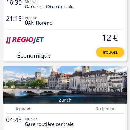
16:30
Munich
Gare routière centrale
21:15
Prague
ÚAN Florenc
12 €
Trouvez
Économique
Zurich
RegioJet
3h 50min
04:45
Munich
Gare routière centrale