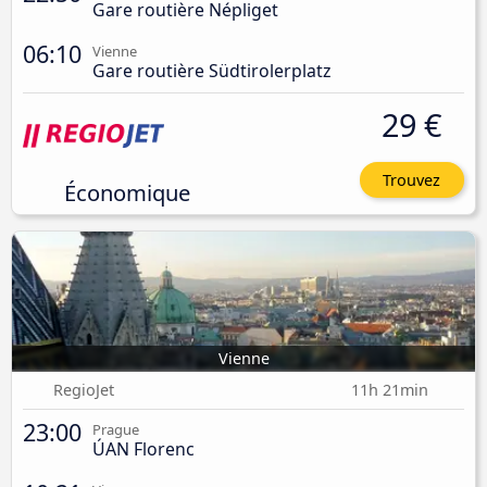
Gare routière Népliget
06:10
Vienne
Gare routière Südtirolerplatz
29 €
Trouvez
Économique
Vienne
RegioJet
11h 21min
23:00
Prague
ÚAN Florenc