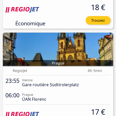
18 €
Trouvez
Économique
Prague
RegioJet
6h 5min
23:55
Vienne
Gare routière Südtirolerplatz
06:00
Prague
ÚAN Florenc
17 €