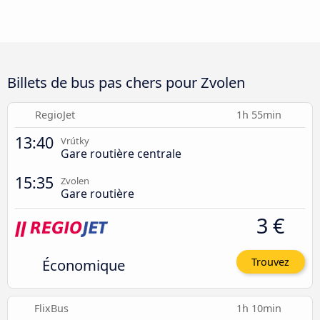
Billets de bus pas chers pour Zvolen
RegioJet
1h 55min
13:40
Vrútky
Gare routière centrale
15:35
Zvolen
Gare routière
3 €
Économique
Trouvez
FlixBus
1h 10min