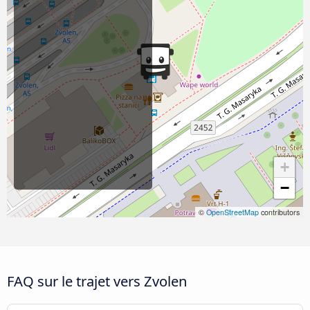
+
−
©
OpenStreetMap
contributors
FAQ sur le trajet vers Zvolen