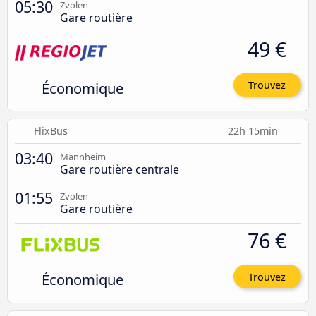
05:30
Zvolen
Gare routière
49 €
Économique
Trouvez
FlixBus
22h 15min
03:40
Mannheim
Gare routière centrale
01:55
Zvolen
Gare routière
76 €
Économique
Trouvez