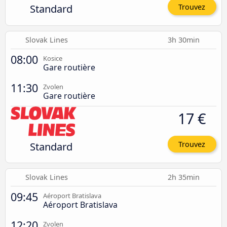
Standard
Trouvez
Slovak Lines
3h 30min
08:00
Kosice
Gare routière
11:30
Zvolen
Gare routière
17 €
Standard
Trouvez
Slovak Lines
2h 35min
09:45
Aéroport Bratislava
Aéroport Bratislava
12:20
Zvolen