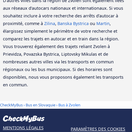
D‘autres villes dans la région de Zvolen sont également liées
aux réseaux d‘autocars nationaux et internationaux. Si vous
souhaitez inclure à votre recherche des arrêts d’autocar à
proximité, comme à
Zilina
,
Banska Bystrica
ou
Martin
,
élargissez simplement le périmètre de votre recherche et
comparez les trajets en autocar et en train dans la région.
Vous trouverez également des trajets reliant Zvolen à
Prievidza, Povazska Bystrica, Liptovsky Mikulas et de
nombreuses autres villes via les transports en commun
régionaux ou les bus municipaux. Si des horaires sont
disponibles, nous vous proposons également les transports
en commun.
CheckMyBus
›
Bus en Slovaquie
› Bus à Zvolen
MENTIONS LÉGALES
PARAMÈTRES DES COOKIES