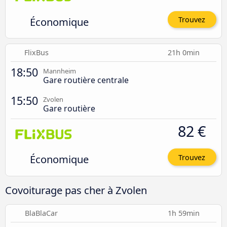
Économique
Trouvez
FlixBus
21h 0min
18:50
Mannheim
Gare routière centrale
15:50
Zvolen
Gare routière
82 €
Économique
Trouvez
Covoiturage pas cher à Zvolen
BlaBlaCar
1h 59min