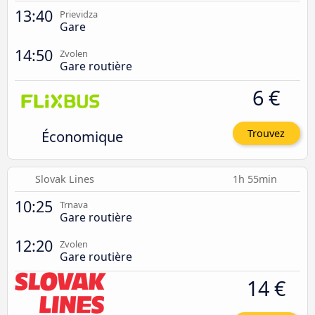
13:40
Prievidza
Gare
14:50
Zvolen
Gare routière
6 €
Économique
Trouvez
Slovak Lines
1h 55min
10:25
Trnava
Gare routière
12:20
Zvolen
Gare routière
14 €