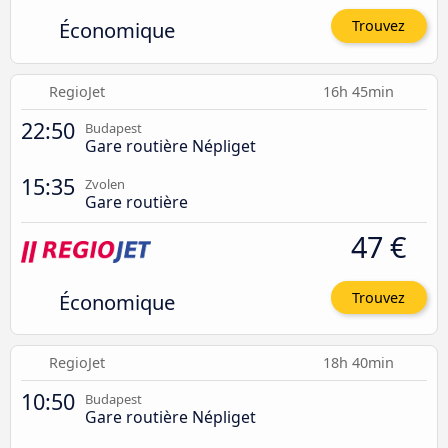
Économique
Trouvez
RegioJet
16h 45min
22:50
Budapest
Gare routière Népliget
15:35
Zvolen
Gare routière
47 €
Économique
Trouvez
RegioJet
18h 40min
10:50
Budapest
Gare routière Népliget