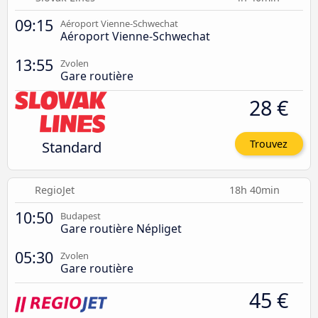
09:15
Aéroport Vienne-Schwechat
Aéroport Vienne-Schwechat
13:55
Zvolen
Gare routière
28 €
Standard
Trouvez
RegioJet
18h 40min
10:50
Budapest
Gare routière Népliget
05:30
Zvolen
Gare routière
45 €