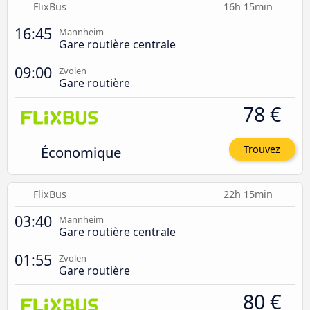
FlixBus
16h 15min
16:45
Mannheim
Gare routière centrale
09:00
Zvolen
Gare routière
78 €
Économique
Trouvez
FlixBus
22h 15min
03:40
Mannheim
Gare routière centrale
01:55
Zvolen
Gare routière
80 €