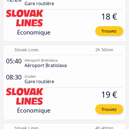
Gare routière
18 €
Économique
Trouvez
Slovak Lines
2h 50min
05:40
Aéroport Bratislava
Aéroport Bratislava
08:30
Zvolen
Gare routière
19 €
Économique
Trouvez
Slovak Lines
4h 40min