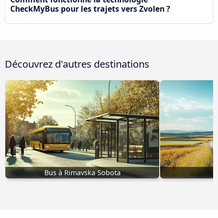
CheckMyBus pour les trajets vers Zvolen ?
Découvrez d'autres destinations
Bus à Rimavska Sobota