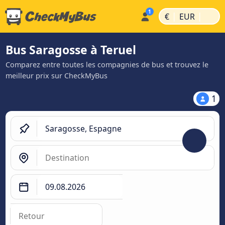
|
|
€
EUR
Bus Saragosse à Teruel
Comparez entre toutes les compagnies de bus et trouvez le
meilleur prix sur CheckMyBus
1