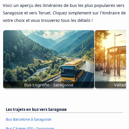
Voici un aperçu des itinéraires de bus les plus populaires vers
Saragosse et vers Teruel. Cliquez simplement sur l'itinéraire de
votre choix et vous trouverez tous les détails !
Bus Logroño - Saragosse
Vallado
Les trajets en bus vers Saragosse
Bus Barcelone à Saragosse
Bus Cáceres‎ (ES) - Saragosse