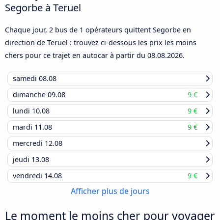
Segorbe à Teruel
Chaque jour, 2 bus de 1 opérateurs quittent Segorbe en
direction de Teruel : trouvez ci-dessous les prix les moins
chers pour ce trajet en autocar à partir du
08.08.2026
.
samedi
08.08
dimanche
09.08
9 €
lundi
10.08
9 €
mardi
11.08
9 €
mercredi
12.08
jeudi
13.08
vendredi
14.08
9 €
Afficher plus de jours
Le moment le moins cher pour voyager