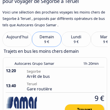
pour voyager de Segorbe à Teruel
Voici une sélection des prochains voyages les moins chers de
Segorbe à Teruel , proposés par différents opérateurs de bus
tels que Autocares Grupo Samar .
Aujourd'hui
Demain
Lundi
Mard
9 €
9 €
9 €
Trajets en bus les moins chers demain
Autocares Grupo Samar
1h 20min
12:20
Segorbe
Arrêt de bus
Teruel
13:40
Gare routière
9 €
Trouvez