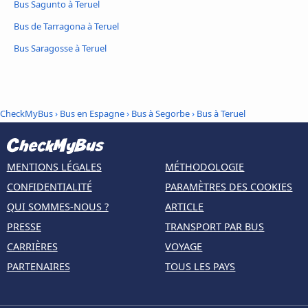
Bus Sagunto à Teruel
Bus de Tarragona à Teruel
Bus Saragosse à Teruel
CheckMyBus
›
Bus en Espagne
›
Bus à Segorbe
›
Bus à Teruel
MENTIONS LÉGALES
MÉTHODOLOGIE
CONFIDENTIALITÉ
PARAMÈTRES DES COOKIES
QUI SOMMES-NOUS ?
ARTICLE
PRESSE
TRANSPORT PAR BUS
CARRIÈRES
VOYAGE
PARTENAIRES
TOUS LES PAYS