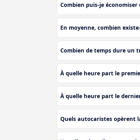
Combien puis-je économiser 
En moyenne, combien existe-t
Combien de temps dure un tr
À quelle heure part le premi
À quelle heure part le derni
Quels autocaristes opèrent l