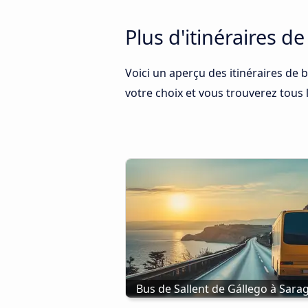
Plus d'itinéraires d
Voici un aperçu des itinéraires de 
votre choix et vous trouverez tous l
Bus de Sallent de Gállego à Sara