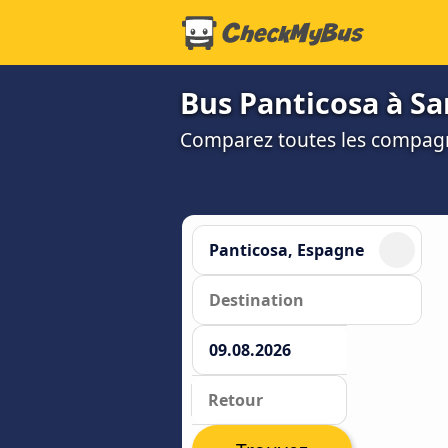
Bus Panticosa à S
Comparez toutes les compagni