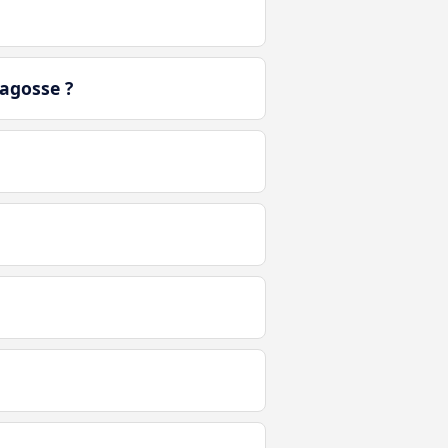
ragosse ?