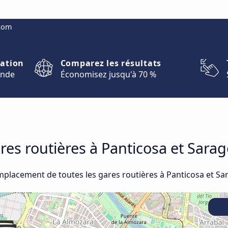
.com
nation
Comparez les résultats
onde
Économisez jusqu'à 70 %
ares routières à Panticosa et Sara
emplacement de toutes les gares routières à Panticosa et Sa