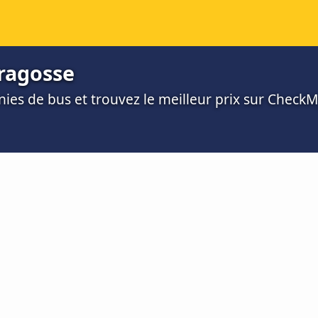
aragosse
es de bus et trouvez le meilleur prix sur Check