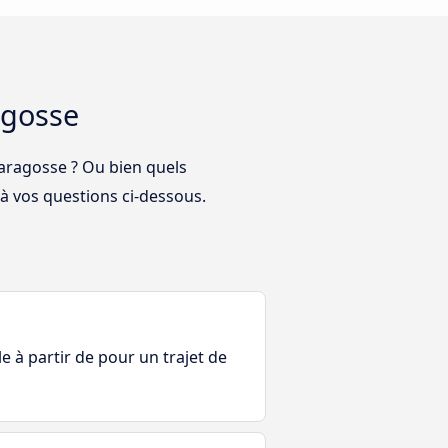
agosse
Saragosse ? Ou bien quels
 à vos questions ci-dessous.
le à partir de pour un trajet de