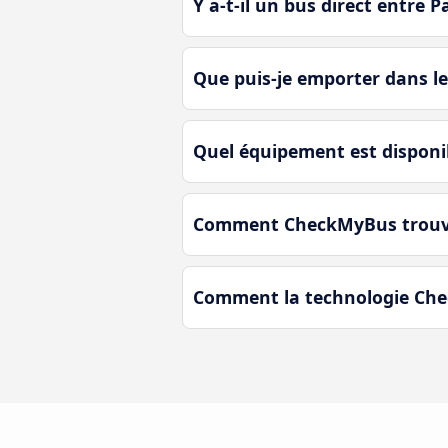
Y a-t-il un bus direct entre 
Que puis-je emporter dans le
Quel équipement est disponib
Comment CheckMyBus trouve-t-
Comment la technologie Chec