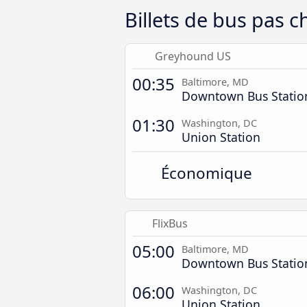
Billets de bus pas 
Greyhound US
00:35
Baltimore, MD
Downtown Bus Statio
01:30
Washington, DC
Union Station
Économique
FlixBus
05:00
Baltimore, MD
Downtown Bus Statio
06:00
Washington, DC
Union Station