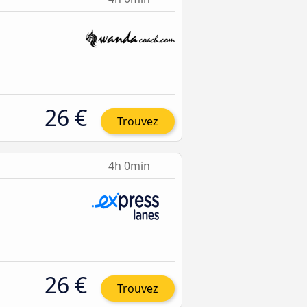
26 €
Trouvez
4h 0min
26 €
Trouvez