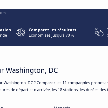
.com
nation
Comparez les résultats
onde
Économisez jusqu'à 70 %
our Washington, DC
ur Washington, DC ? Comparez les 11 compagnies proposant
res de départ et d'arrivée, les 18 stations, les durées des 