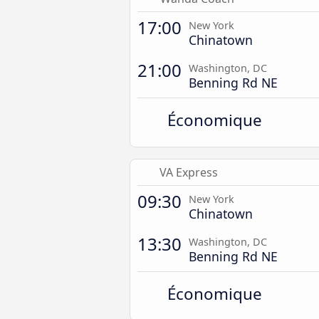
17:00
New York
Chinatown
21:00
Washington, DC
Benning Rd NE
Économique
VA Express
09:30
New York
Chinatown
13:30
Washington, DC
Benning Rd NE
Économique