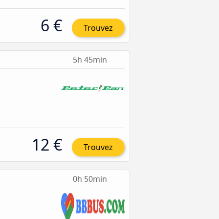
6 €
Trouvez
5h 45min
12 €
Trouvez
0h 50min