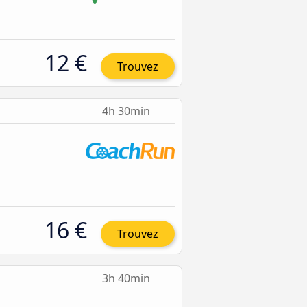
12 €
Trouvez
4h 30min
16 €
Trouvez
3h 40min