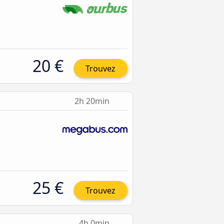
20 €
Trouvez
2h 20min
25 €
Trouvez
4h 0min