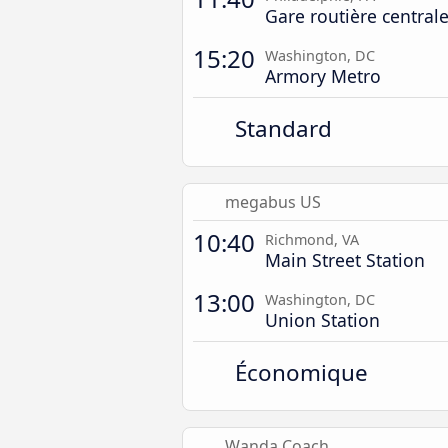
Gare routière central
15:20
Washington, DC
Armory Metro
Standard
megabus US
10:40
Richmond, VA
Main Street Station
13:00
Washington, DC
Union Station
Économique
Wanda Coach