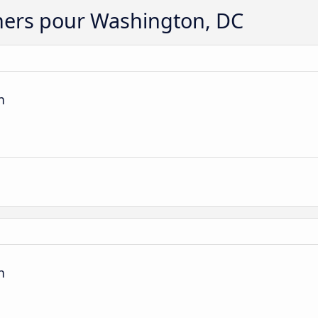
chers pour Washington, DC
n
n