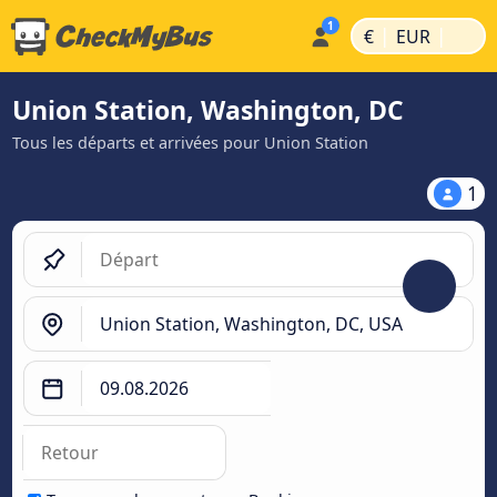
|
|
€
EUR
Union Station, Washington, DC
Tous les départs et arrivées pour Union Station
1