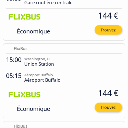
Gare routière centrale
144 €
Économique
Trouvez
FlixBus
15:00
Washington, DC
Union Station
05:15
Aéroport Buffalo
Aéroport Buffalo
144 €
Économique
Trouvez
FlixBus