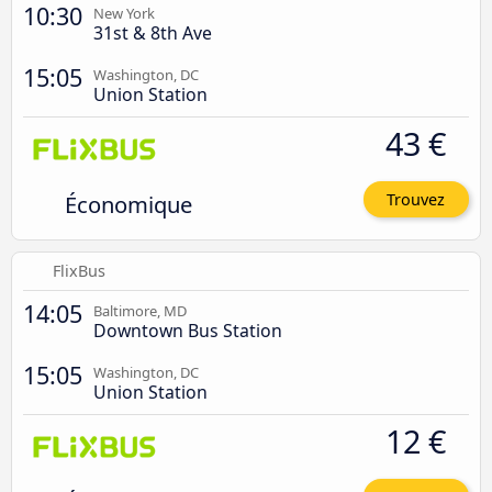
10:30
New York
31st & 8th Ave
15:05
Washington, DC
Union Station
43 €
Économique
Trouvez
FlixBus
14:05
Baltimore, MD
Downtown Bus Station
15:05
Washington, DC
Union Station
12 €