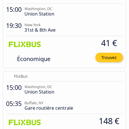
15:00
Washington, DC
Union Station
19:30
New York
31st & 8th Ave
41 €
Économique
Trouvez
FlixBus
15:00
Washington, DC
Union Station
05:35
Buffalo, NY
Gare routière centrale
148 €