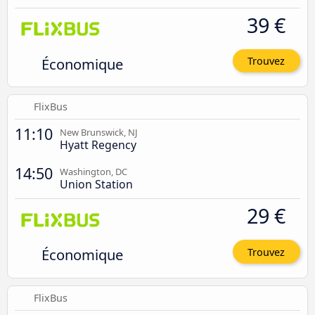
39 €
Économique
Trouvez
FlixBus
11:10
New Brunswick, NJ
Hyatt Regency
14:50
Washington, DC
Union Station
29 €
Économique
Trouvez
FlixBus