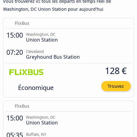
Vous trouverez ici tous les départs en temps réel de
Washington, DC Union Station pour aujourd'hui
FlixBus
15:00
Washington, DC
Union Station
07:20
Cleveland
Greyhound Bus Station
128 €
Économique
Trouvez
FlixBus
15:00
Washington, DC
Union Station
05:35
Buffalo, NY