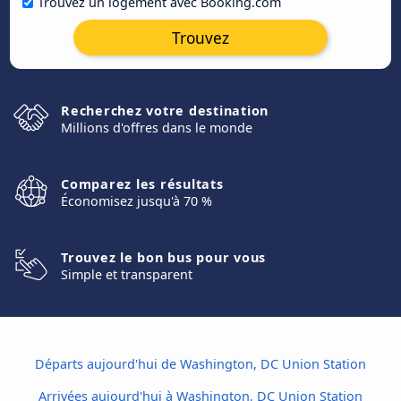
Trouvez un logement avec Booking.com
Trouvez
Recherchez votre destination
Millions d'offres dans le monde
Comparez les résultats
Économisez jusqu'à 70 %
Trouvez le bon bus pour vous
Simple et transparent
Départs aujourd'hui de Washington, DC Union Station
Arrivées aujourd'hui à Washington, DC Union Station