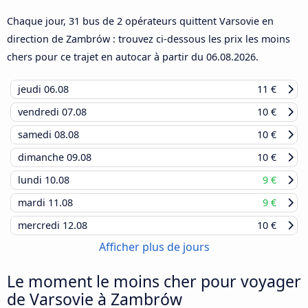
Chaque jour, 31 bus de 2 opérateurs quittent Varsovie en
direction de Zambrów : trouvez ci-dessous les prix les moins
chers pour ce trajet en autocar à partir du
06.08.2026
.
jeudi
06.08
11 €
vendredi
07.08
10 €
samedi
08.08
10 €
dimanche
09.08
10 €
lundi
10.08
9 €
mardi
11.08
9 €
mercredi
12.08
10 €
Afficher plus de jours
Le moment le moins cher pour voyager
de Varsovie à Zambrów