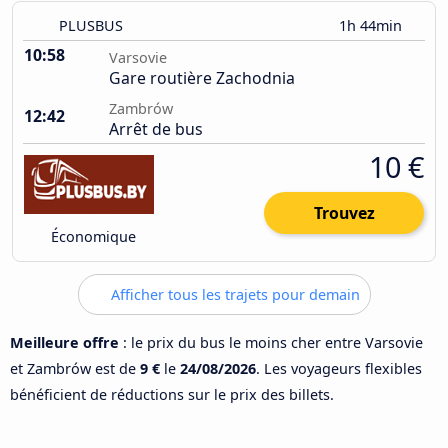
PLUSBUS
1h 44min
10:58
Varsovie
Gare routière Zachodnia
Zambrów
12:42
Arrêt de bus
10 €
Trouvez
Économique
Afficher tous les trajets pour demain
Meilleure offre
: le prix du bus le moins cher entre Varsovie
et Zambrów est de
9 €
le
24/08/2026
. Les voyageurs flexibles
bénéficient de réductions sur le prix des billets.