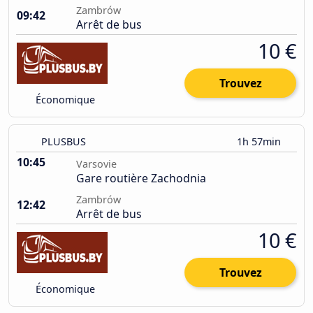
Zambrów
09:42
Arrêt de bus
10 €
Trouvez
Économique
PLUSBUS
1h 57min
10:45
Varsovie
Gare routière Zachodnia
Zambrów
12:42
Arrêt de bus
10 €
Trouvez
Économique