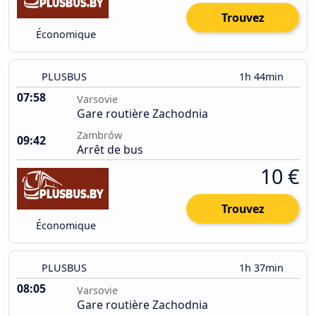
Trouvez
Économique
PLUSBUS
1h 44min
07:58
Varsovie
Gare routière Zachodnia
Zambrów
09:42
Arrêt de bus
10 €
Trouvez
Économique
PLUSBUS
1h 37min
08:05
Varsovie
Gare routière Zachodnia