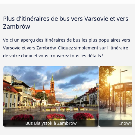
Plus d'itinéraires de bus vers Varsovie et vers
Zambrów
Voici un aperçu des itinéraires de bus les plus populaires vers
Varsovie et vers Zambrów. Cliquez simplement sur l'itinéraire
de votre choix et vous trouverez tous les détails !
Bus Bialystok à Zambrów
Inowroc