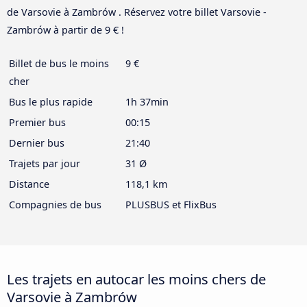
de Varsovie à Zambrów . Réservez votre billet Varsovie -
Zambrów à partir de 9 € !
Billet de bus le moins
9 €
cher
Bus le plus rapide
1h 37min
Premier bus
00:15
Dernier bus
21:40
Trajets par jour
31 Ø
Distance
118,1 km
Compagnies de bus
PLUSBUS et FlixBus
Les trajets en autocar les moins chers de
Varsovie à Zambrów