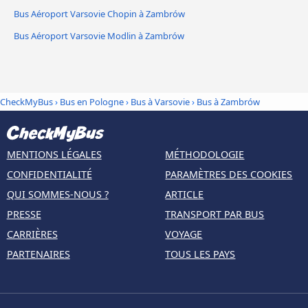
Bus Aéroport Varsovie Chopin à Zambrów
Bus Aéroport Varsovie Modlin à Zambrów
CheckMyBus
›
Bus en Pologne
›
Bus à Varsovie
›
Bus à Zambrów
MENTIONS LÉGALES
MÉTHODOLOGIE
CONFIDENTIALITÉ
PARAMÈTRES DES COOKIES
QUI SOMMES-NOUS ?
ARTICLE
PRESSE
TRANSPORT PAR BUS
CARRIÈRES
VOYAGE
PARTENAIRES
TOUS LES PAYS