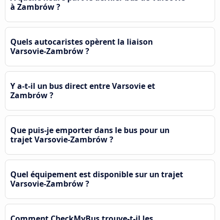
à Zambrów ?
Quels autocaristes opèrent la liaison
Varsovie-Zambrów ?
Y a-t-il un bus direct entre Varsovie et
Zambrów ?
Que puis-je emporter dans le bus pour un
trajet Varsovie-Zambrów ?
Quel équipement est disponible sur un trajet
Varsovie-Zambrów ?
Comment CheckMyBus trouve-t-il les