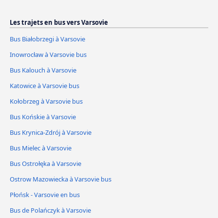
Les trajets en bus vers Varsovie
Bus Białobrzegi à Varsovie
Inowrocław à Varsovie bus
Bus Kalouch à Varsovie
Katowice à Varsovie bus
Kołobrzeg à Varsovie bus
Bus Końskie à Varsovie
Bus Krynica-Zdrój à Varsovie
Bus Mielec à Varsovie
Bus Ostrołęka à Varsovie
Ostrow Mazowiecka à Varsovie bus
Płońsk - Varsovie en bus
Bus de Polańczyk à Varsovie