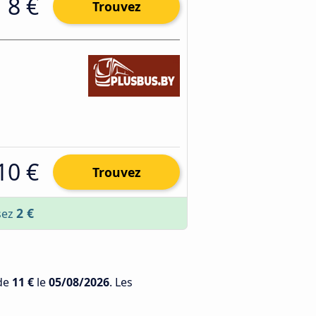
8 €
Trouvez
10 €
Trouvez
2 €
sez
 de
11 €
le
05/08/2026
. Les