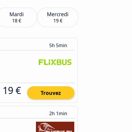
Mardi
Mercredi
18 €
19 €
5h 5min
19 €
Trouvez
2h 1min