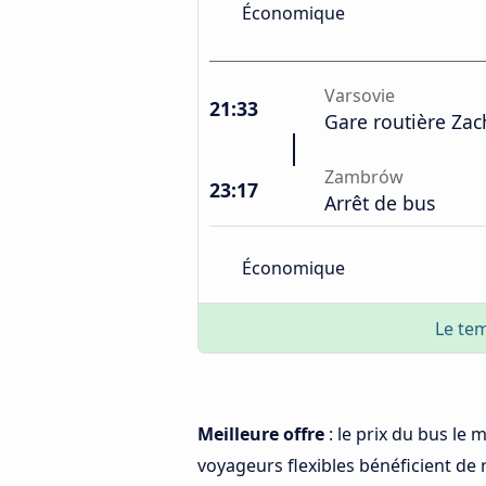
Économique
Varsovie
21:33
Gare routière Za
Zambrów
23:17
Arrêt de bus
Économique
Le tem
Meilleure offre
: le prix du bus le
voyageurs flexibles bénéficient de r