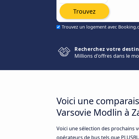
Trouvez
Trouvez un logement avec Booking
Recherchez votre desti
Millions d'offres dans le m
Voici une comparais
Varsovie Modlin à 
Voici une sélection des prochains 
opérateurs de bus tels que PLUSBUS