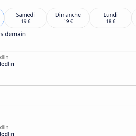
Samedi
Dimanche
Lundi
19 €
19 €
18 €
ers demain
dlin
Modlin
dlin
Modlin