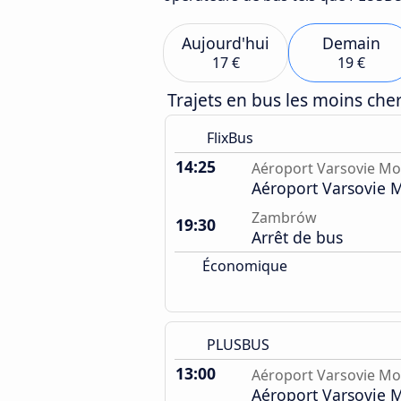
Aujourd'hui
Demain
17 €
19 €
Trajets en bus les moins ch
FlixBus
14:25
Aéroport Varsovie Mo
Aéroport Varsovie 
Zambrów
19:30
Arrêt de bus
Économique
PLUSBUS
13:00
Aéroport Varsovie Mo
Aéroport Varsovie 