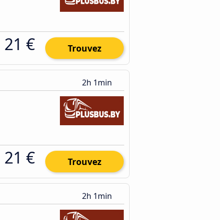
21 €
Trouvez
2h 1min
21 €
Trouvez
2h 1min