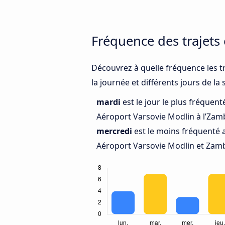
Fréquence des trajets
Découvrez à quelle fréquence les t
la journée et différents jours de la
mardi
est le jour le plus fréquen
Aéroport Varsovie Modlin à l’Zam
mercredi
est le moins fréquenté 
Aéroport Varsovie Modlin et Zam