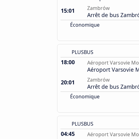
Zambrów
15:01
Arrêt de bus Zamb
Économique
PLUSBUS
18:00
Aéroport Varsovie Mo
Aéroport Varsovie 
Zambrów
20:01
Arrêt de bus Zamb
Économique
PLUSBUS
04:45
Aéroport Varsovie Mo