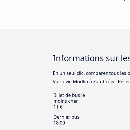
Informations sur le
En un seul clic, comparez tous les 
Varsovie Modlin à Zambrów . Réserv
Billet de bus le
moins cher
11 €
Dernier bus
18:00