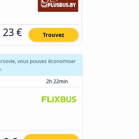
23 €
Trouvez
arsovie, vous pouvez économiser
.
2h 22min