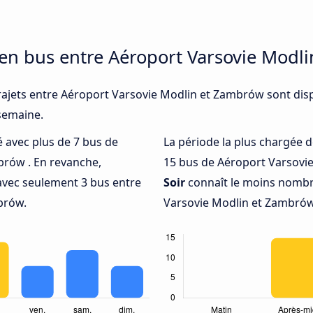
 en bus entre Aéroport Varsovie Modl
rajets entre Aéroport Varsovie Modlin et Zambrów sont dis
 semaine.
té avec plus de 7 bus de
La période la plus chargée d
brów . En revanche,
15 bus de Aéroport Varsovie
avec seulement 3 bus entre
Soir
connaît le moins nombre
brów.
Varsovie Modlin et Zambrów,