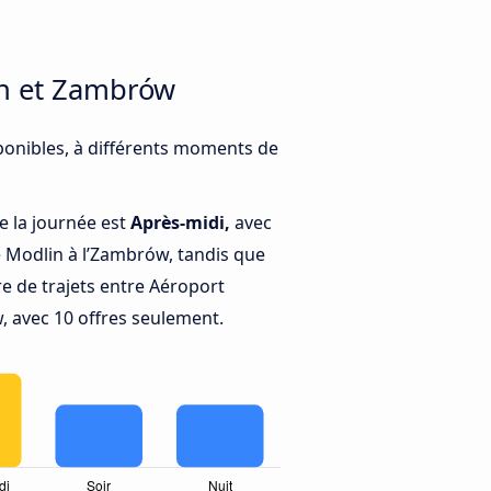
in et Zambrów
ponibles, à différents moments de
e la journée est
Après-midi,
avec
 Modlin à l’Zambrów, tandis que
 de trajets entre Aéroport
 avec 10 offres seulement.