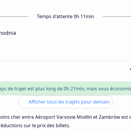
Temps d'attente 0h 11min
chodnia
ps de trajet est plus long de 0h 21min, mais vous économi
Afficher tous les trajets pour demain
 moins cher entre Aéroport Varsovie Modlin et Zambrów est
éductions sur le prix des billets.