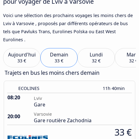
pour voyager de Lviv à Varsovie
Voici une sélection des prochains voyages les moins chers de
Lviv à Varsovie , proposés par différents opérateurs de bus
tels que Pavluks Trans, Eurolines Polska ou East West
Eurolines .
Aujourd'hui
Demain
Lundi
Mard
33 €
33 €
32 €
32 €
Trajets en bus les moins chers demain
ECOLINES
11h 40min
08:20
Lviv
Gare
Varsovie
20:00
Gare routière Zachodnia
33 €