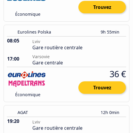
Trouvez
Économique
Eurolines Polska
9h 55min
08:05
Lviv
Gare routière centrale
Varsovie
17:00
Gare centrale
36 €
Trouvez
Économique
AGAT
12h 0min
19:20
Lviv
Gare routière centrale