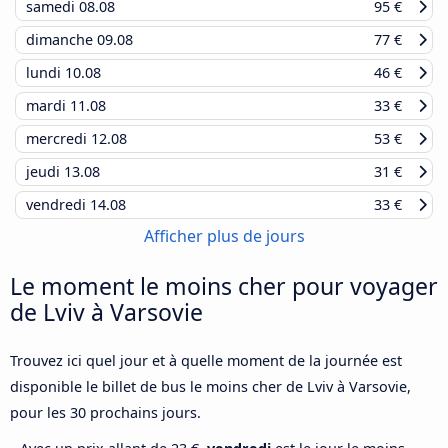
samedi
08.08
95 €
dimanche
09.08
77 €
lundi
10.08
46 €
mardi
11.08
33 €
mercredi
12.08
53 €
jeudi
13.08
31 €
vendredi
14.08
33 €
Afficher plus de jours
Le moment le moins cher pour voyager
de Lviv à Varsovie
Trouvez ici quel jour et à quelle moment de la journée est
disponible le billet de bus le moins cher de Lviv à Varsovie,
pour les 30 prochains jours.