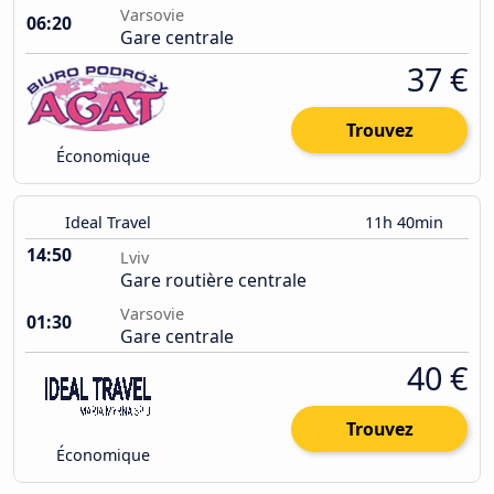
Varsovie
06:20
Gare centrale
37 €
Trouvez
Économique
Ideal Travel
11h 40min
14:50
Lviv
Gare routière centrale
Varsovie
01:30
Gare centrale
40 €
Trouvez
Économique