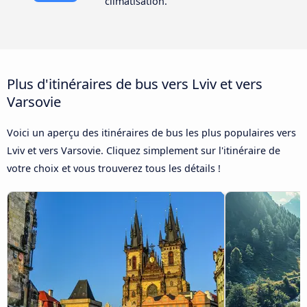
climatisation.
Plus d'itinéraires de bus vers Lviv et vers
Varsovie
Voici un aperçu des itinéraires de bus les plus populaires vers
Lviv et vers Varsovie. Cliquez simplement sur l'itinéraire de
votre choix et vous trouverez tous les détails !