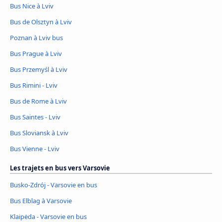
Bus Nice à Lviv
Bus de Olsztyn à Lviv
Poznan à Lviv bus
Bus Prague à Lviv
Bus Przemyśl à Lviv
Bus Rimini - Lviv
Bus de Rome à Lviv
Bus Saintes - Lviv
Bus Sloviansk à Lviv
Bus Vienne - Lviv
Les trajets en bus vers Varsovie
Busko-Zdrój - Varsovie en bus
Bus Elblag à Varsovie
Klaipėda - Varsovie en bus