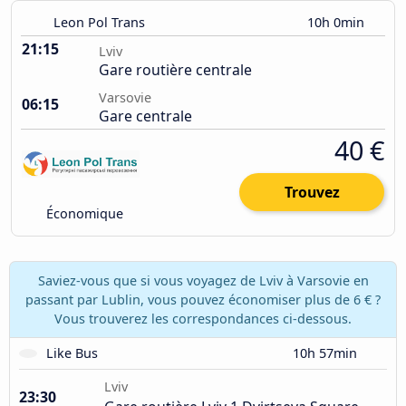
Leon Pol Trans
10h 0min
21:15
Lviv
Gare routière centrale
Varsovie
06:15
Gare centrale
40 €
Trouvez
Économique
Saviez-vous que si vous voyagez de Lviv à Varsovie en
passant par Lublin, vous pouvez économiser plus de 6 € ?
Vous trouverez les correspondances ci-dessous.
Like Bus
10h 57min
Lviv
23:30