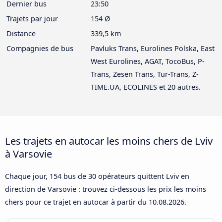
Dernier bus
23:50
Trajets par jour
154 Ø
Distance
339,5 km
Compagnies de bus
Pavluks Trans, Eurolines Polska, East
West Eurolines, AGAT, TocoBus, P-
Trans, Zesen Trans, Tur-Trans, Z-
TIME.UA, ECOLINES et 20 autres.
Les trajets en autocar les moins chers de Lviv
à Varsovie
Chaque jour, 154 bus de 30 opérateurs quittent Lviv en
direction de Varsovie : trouvez ci-dessous les prix les moins
chers pour ce trajet en autocar à partir du
10.08.2026
.