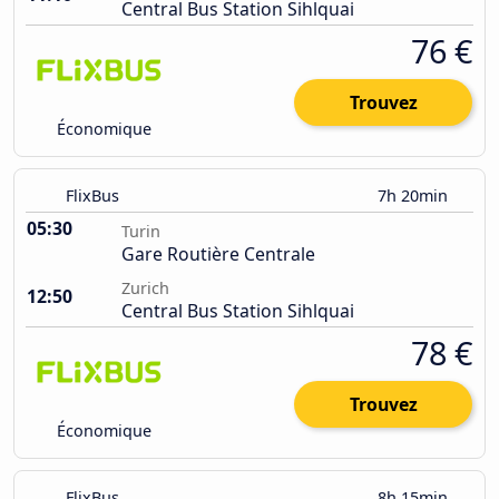
Central Bus Station Sihlquai
76 €
Trouvez
Économique
FlixBus
7h 20min
05:30
Turin
Gare Routière Centrale
Zurich
12:50
Central Bus Station Sihlquai
78 €
Trouvez
Économique
FlixBus
8h 15min