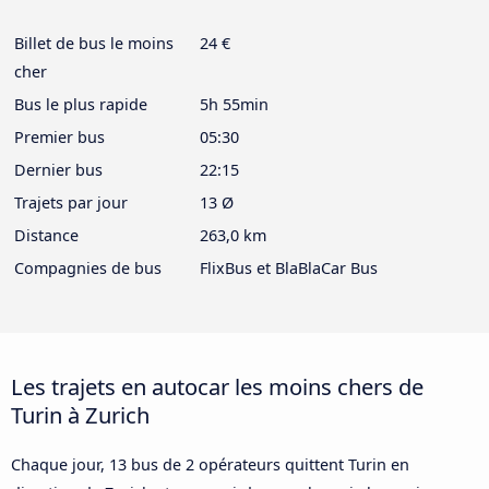
Billet de bus le moins
24 €
cher
Bus le plus rapide
5h 55min
Premier bus
05:30
Dernier bus
22:15
Trajets par jour
13 Ø
Distance
263,0 km
Compagnies de bus
FlixBus et BlaBlaCar Bus
Les trajets en autocar les moins chers de
Turin à Zurich
Chaque jour, 13 bus de 2 opérateurs quittent Turin en