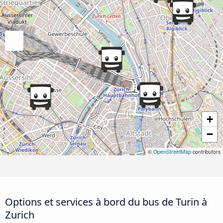
+
−
©
OpenStreetMap
contributors
Options et services à bord du bus de Turin à
Zurich