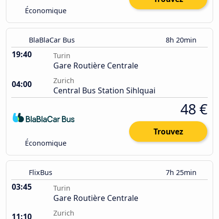
Économique
BlaBlaCar Bus
8h 20min
19:40
Turin
Gare Routière Centrale
Zurich
04:00
Central Bus Station Sihlquai
48 €
Trouvez
Économique
FlixBus
7h 25min
03:45
Turin
Gare Routière Centrale
Zurich
11:10