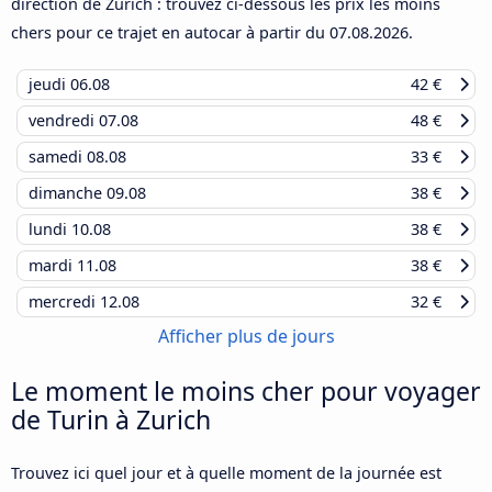
direction de Zurich : trouvez ci-dessous les prix les moins
chers pour ce trajet en autocar à partir du
07.08.2026
.
jeudi
06.08
42 €
vendredi
07.08
48 €
samedi
08.08
33 €
dimanche
09.08
38 €
lundi
10.08
38 €
mardi
11.08
38 €
mercredi
12.08
32 €
Afficher plus de jours
Le moment le moins cher pour voyager
de Turin à Zurich
Trouvez ici quel jour et à quelle moment de la journée est