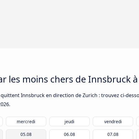
car les moins chers de Innsbruck à
quittent Innsbruck en direction de Zurich : trouvez ci-desso
2026
.
mercredi
jeudi
vendredi
05.08
06.08
07.08