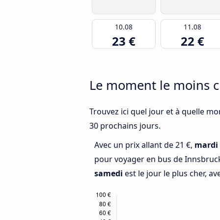
10.08
11.08
23 €
22 €
Le moment le moins c
Trouvez ici quel jour et à quelle mo
30 prochains jours.
Avec un prix allant de 21 €,
mardi
pour voyager en bus de Innsbruck
samedi
est le jour le plus cher, av