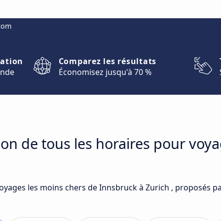
.com
nation
Comparez les résultats
onde
Économisez jusqu'à 70 %
on de tous les horaires pour voy
voyages les moins chers de Innsbruck à Zurich , proposés pa