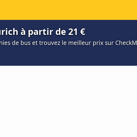
ich à partir de 21 €
es de bus et trouvez le meilleur prix sur Check