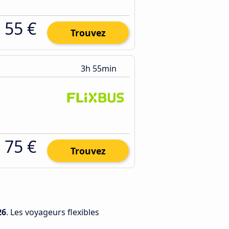
55 €
Trouvez
3h 55min
75 €
Trouvez
26
. Les voyageurs flexibles