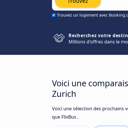
Trouvez
Trouvez un logement avec Booking
Recherchez votre desti
Millions d'offres dans le m
Voici une comparais
Zurich
Voici une sélection des prochains 
que FlixBus .