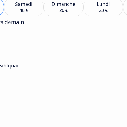
Samedi
Dimanche
Lundi
48 €
26 €
23 €
ers demain
Sihlquai