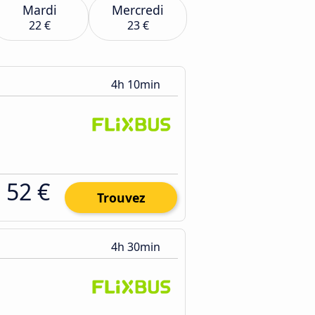
Mardi
Mercredi
22 €
23 €
4h 10min
52 €
Trouvez
4h 30min