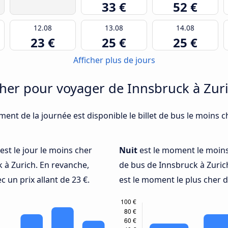
33 €
52 €
12.08
13.08
14.08
23 €
25 €
25 €
Afficher plus de jours
her pour voyager de Innsbruck à Zur
ment de la journée est disponible le billet de bus le moins 
est le jour le moins cher
Nuit
est le moment le moins
 à Zurich. En revanche,
de bus de Innsbruck à Zurich,
ec un prix allant de 23 €.
est le moment le plus cher de