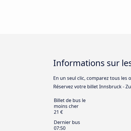
Informations sur le
En un seul clic, comparez tous les o
Réservez votre billet Innsbruck - Zur
Billet de bus le
moins cher
21 €
Dernier bus
07:50