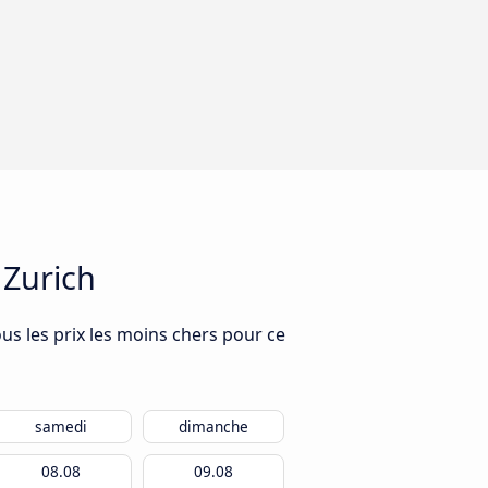
 Zurich
us les prix les moins chers pour ce
samedi
dimanche
08.08
09.08