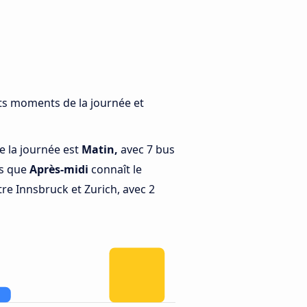
nts moments de la journée et
e la journée est
Matin,
avec 7 bus
is que
Après-midi
connaît le
re Innsbruck et Zurich, avec 2