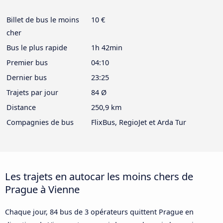
Billet de bus le moins
10 €
cher
Bus le plus rapide
1h 42min
Premier bus
04:10
Dernier bus
23:25
Trajets par jour
84 Ø
Distance
250,9 km
Compagnies de bus
FlixBus, RegioJet et Arda Tur
Les trajets en autocar les moins chers de
Prague à Vienne
Chaque jour, 84 bus de 3 opérateurs quittent Prague en