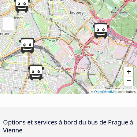
+
−
©
OpenStreetMap
contributors
Options et services à bord du bus de Prague à
Vienne