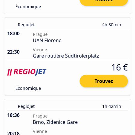
Économique
RegioJet
4h 30min
18:00
Prague
ÚAN Florenc
Vienne
22:30
Gare routière Südtirolerplatz
16 €
Trouvez
Économique
RegioJet
1h 42min
18:36
Prague
Brno, Zidenice Gare
Vienne
20:18