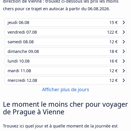
direction de Vienne : trouvez ci-dessous les prix les moins
chers pour ce trajet en autocar à partir du
06.08.2026
.
jeudi
06.08
15 €
vendredi
07.08
122 €
samedi
08.08
12 €
dimanche
09.08
18 €
lundi
10.08
16 €
mardi
11.08
12 €
mercredi
12.08
12 €
Afficher plus de jours
Le moment le moins cher pour voyager
de Prague à Vienne
Trouvez ici quel jour et à quelle moment de la journée est