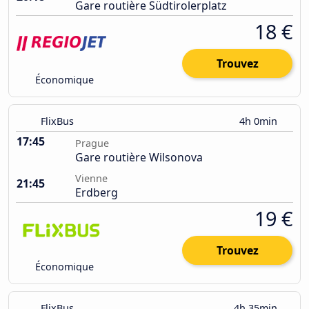
Gare routière Südtirolerplatz
18 €
Trouvez
Économique
FlixBus
4h 0min
17:45
Prague
Gare routière Wilsonova
Vienne
21:45
Erdberg
19 €
Trouvez
Économique
FlixBus
4h 35min