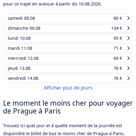
pour ce trajet en autocar à partir du
10.08.2026
.
samedi
08.08
80 €
dimanche
09.08
134 €
lundi
10.08
95 €
mardi
11.08
71 €
mercredi
12.08
69 €
jeudi
13.08
76 €
vendredi
14.08
76 €
Afficher plus de jours
Le moment le moins cher pour voyager
de Prague à Paris
Trouvez ici quel jour et à quelle moment de la journée est
disponible le billet de bus le moins cher de Prague à Paris,