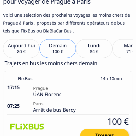
pour voyager de Prague à Paris
Voici une sélection des prochains voyages les moins chers de
Prague à Paris , proposés par différents opérateurs de bus
tels que FlixBus ou BlaBlaCar Bus .
Aujourd'hui
Demain
Lundi
Mard
80 €
100 €
84 €
71 €
Trajets en bus les moins chers demain
FlixBus
14h 10min
17:15
Prague
ÚAN Florenc
Paris
07:25
Arrêt de bus Bercy
100 €
Trouvez