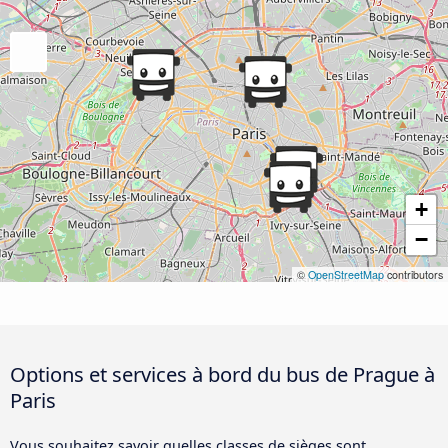
+
−
©
OpenStreetMap
contributors
Options et services à bord du bus de Prague à
Paris
Vous souhaitez savoir quelles classes de sièges sont