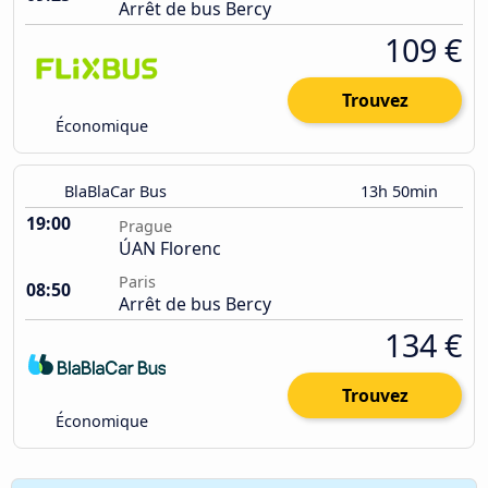
Arrêt de bus Bercy
109 €
Trouvez
Économique
BlaBlaCar Bus
13h 50min
19:00
Prague
ÚAN Florenc
Paris
08:50
Arrêt de bus Bercy
134 €
Trouvez
Économique