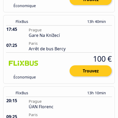
Économique
FlixBus
13h 40min
17:45
Prague
Gare Na Knížecí
Paris
07:25
Arrêt de bus Bercy
100 €
Trouvez
Économique
FlixBus
13h 10min
20:15
Prague
ÚAN Florenc
Paris
09:25