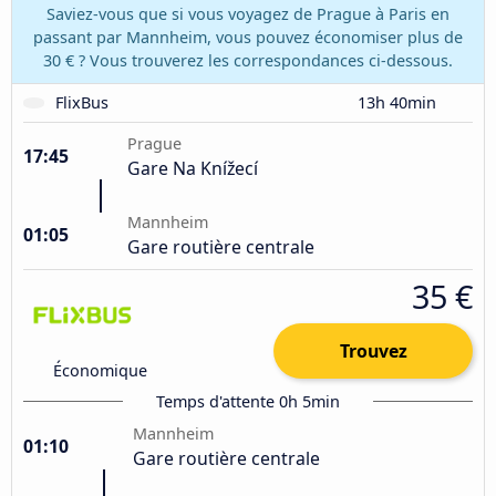
Saviez-vous que si vous voyagez de Prague à Paris en
passant par Mannheim, vous pouvez économiser plus de
30 € ? Vous trouverez les correspondances ci-dessous.
FlixBus
13h 40min
Prague
17:45
Gare Na Knížecí
Mannheim
01:05
Gare routière centrale
35 €
Trouvez
Économique
Temps d'attente 0h 5min
Mannheim
01:10
Gare routière centrale