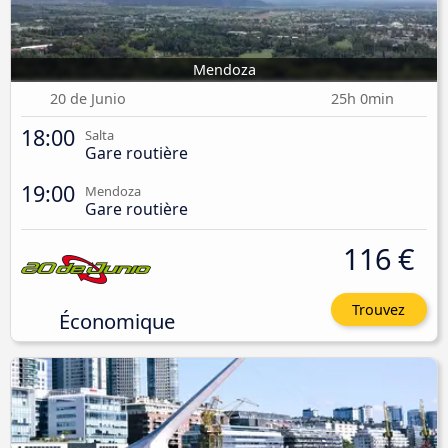
Mendoza
20 de Junio
25h 0min
18:00
Salta
Gare routière
19:00
Mendoza
Gare routière
116 €
Trouvez
Économique