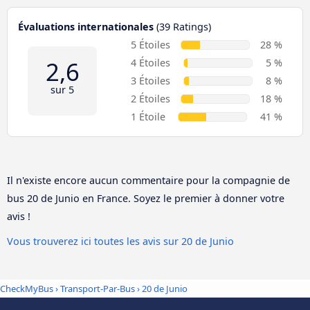
Évaluations internationales
(39 Ratings)
5 Étoiles
28 %
2,6
4 Étoiles
5 %
3 Étoiles
8 %
sur 5
2 Étoiles
18 %
1 Étoile
41 %
Il n'existe encore aucun commentaire pour la compagnie de
bus 20 de Junio en France. Soyez le premier à donner votre
avis !
Vous trouverez ici toutes les avis sur 20 de Junio
CheckMyBus
›
Transport-Par-Bus
› 20 de Junio