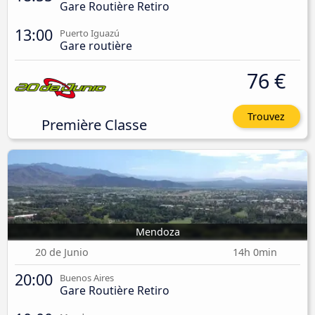
Gare Routière Retiro
13:00
Puerto Iguazú
Gare routière
76 €
Trouvez
Première Classe
Mendoza
20 de Junio
14h 0min
20:00
Buenos Aires
Gare Routière Retiro