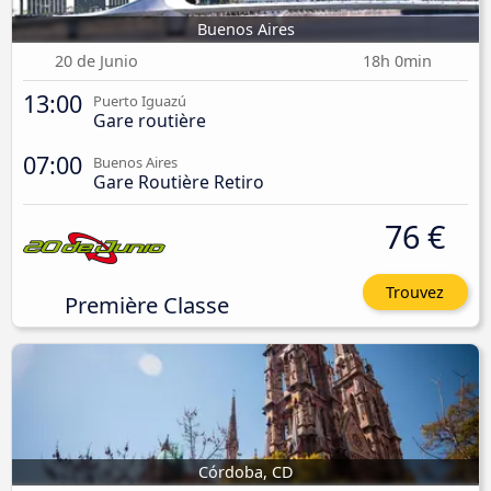
Buenos Aires
20 de Junio
18h 0min
13:00
Puerto Iguazú
Gare routière
07:00
Buenos Aires
Gare Routière Retiro
76 €
Trouvez
Première Classe
Córdoba, CD