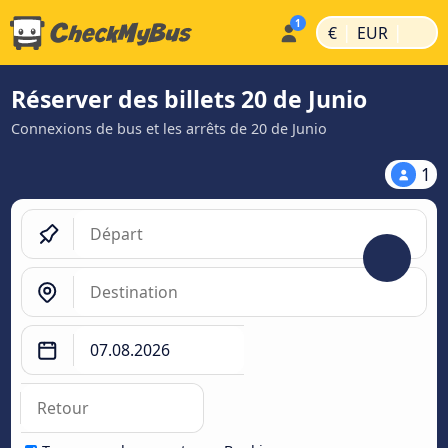
|
|
€
EUR
Réserver des billets 20 de Junio
Connexions de bus et les arrêts de 20 de Junio
1