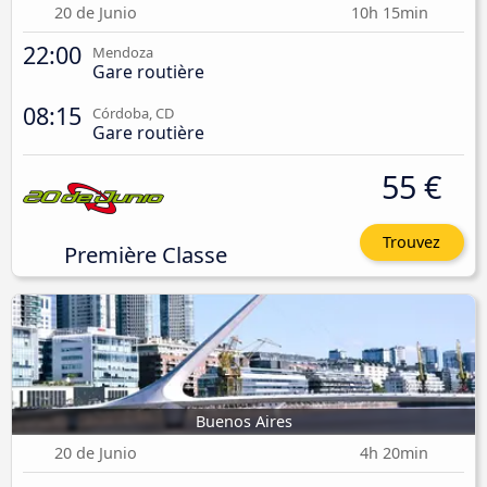
20 de Junio
10h 15min
22:00
Mendoza
Gare routière
08:15
Córdoba, CD
Gare routière
55 €
Trouvez
Première Classe
Buenos Aires
20 de Junio
4h 20min