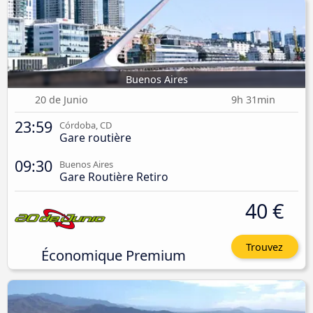
Buenos Aires
20 de Junio
9h 31min
23:59
Córdoba, CD
Gare routière
09:30
Buenos Aires
Gare Routière Retiro
40 €
Trouvez
Économique Premium