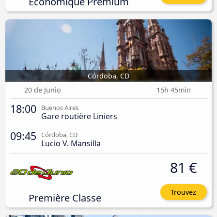
Économique Premium
Córdoba, CD
20 de Junio
15h 45min
18:00
Buenos Aires
Gare routière Liniers
09:45
Córdoba, CD
Lucio V. Mansilla
81 €
Trouvez
Première Classe