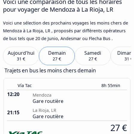
Voici une comparaison de tous les horaires
pour voyager de Mendoza à La Rioja, LR
Voici une sélection des prochains voyages les moins chers de
Mendoza à La Rioja, LR , proposés par différents opérateurs
de bus tels que 20 de Junio, Andesmar ou Flecha Bus .
Aujourd'hui
Demain
Samedi
Diman
31 €
27 €
27 €
31 €
Trajets en bus les moins chers demain
Vía Tac
8h 55min
12:20
Mendoza
Gare routière
La Rioja, LR
21:15
Gare routière
27 €