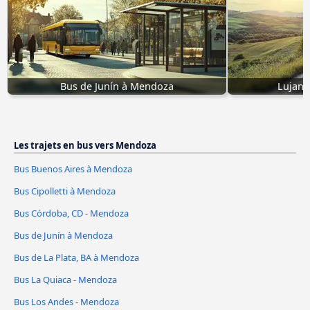
Bus de Junín à Mendoza
Lujan,
Les trajets en bus vers Mendoza
Bus Buenos Aires à Mendoza
Bus Cipolletti à Mendoza
Bus Córdoba, CD - Mendoza
Bus de Junín à Mendoza
Bus de La Plata, BA à Mendoza
Bus La Quiaca - Mendoza
Bus Los Andes - Mendoza