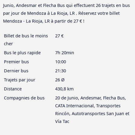
Junio, Andesmar et Flecha Bus qui effectuent 26 trajets en bus
par jour de Mendoza à La Rioja, LR . Réservez votre billet
Mendoza - La Rioja, LR à partir de 27 € !
Billet de bus le moins
27 €
cher
Bus le plus rapide
7h 20min
Premier bus
10:00
Dernier bus
21:30
Trajets par jour
26 Ø
Distance
430,8 km
Compagnies de bus
20 de Junio, Andesmar, Flecha Bus,
CATA Internacional, Transportes
Rincón, Autotransportes San Juan et
Vía Tac