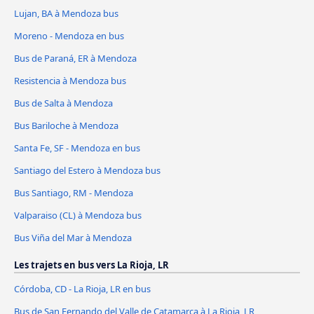
Lujan, BA à Mendoza bus
Moreno - Mendoza en bus
Bus de Paraná, ER à Mendoza
Resistencia à Mendoza bus
Bus de Salta à Mendoza
Bus Bariloche à Mendoza
Santa Fe, SF - Mendoza en bus
Santiago del Estero à Mendoza bus
Bus Santiago, RM - Mendoza
Valparaiso (CL) à Mendoza bus
Bus Viña del Mar à Mendoza
Les trajets en bus vers La Rioja, LR
Córdoba, CD - La Rioja, LR en bus
Bus de San Fernando del Valle de Catamarca à La Rioja, LR