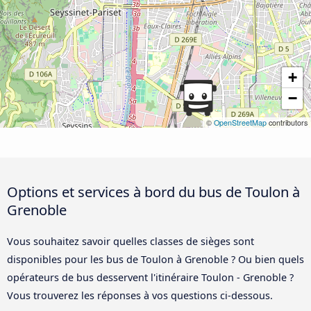
+
−
©
OpenStreetMap
contributors
Options et services à bord du bus de Toulon à
Grenoble
Vous souhaitez savoir quelles classes de sièges sont
disponibles pour les bus de Toulon à Grenoble ? Ou bien quels
opérateurs de bus desservent l'itinéraire Toulon - Grenoble ?
Vous trouverez les réponses à vos questions ci-dessous.