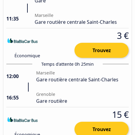
Gare
Marseille
11:35
Gare routière centrale Saint-Charles
3 €
Trouvez
Économique
Temps d'attente 0h 25min
Marseille
12:00
Gare routière centrale Saint-Charles
Grenoble
16:55
Gare routière
15 €
Trouvez
Économique