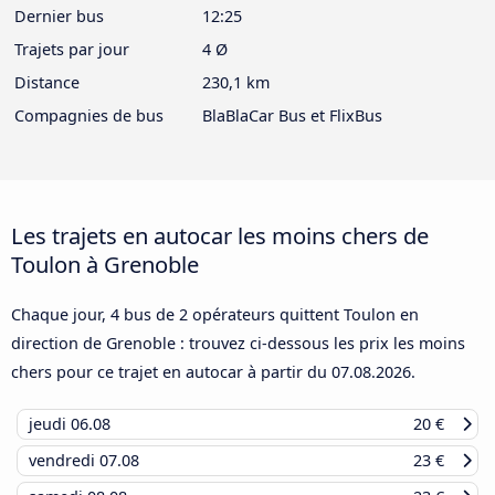
Dernier bus
12:25
Trajets par jour
4 Ø
Distance
230,1 km
Compagnies de bus
BlaBlaCar Bus et FlixBus
Les trajets en autocar les moins chers de
Toulon à Grenoble
Chaque jour, 4 bus de 2 opérateurs quittent Toulon en
direction de Grenoble : trouvez ci-dessous les prix les moins
chers pour ce trajet en autocar à partir du
07.08.2026
.
jeudi
06.08
20 €
vendredi
07.08
23 €