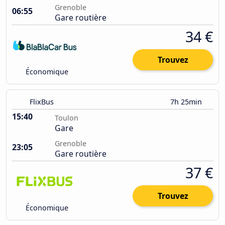
Grenoble
06:55
Gare routière
34 €
Trouvez
Économique
FlixBus
7h 25min
15:40
Toulon
Gare
Grenoble
23:05
Gare routière
37 €
Trouvez
Économique