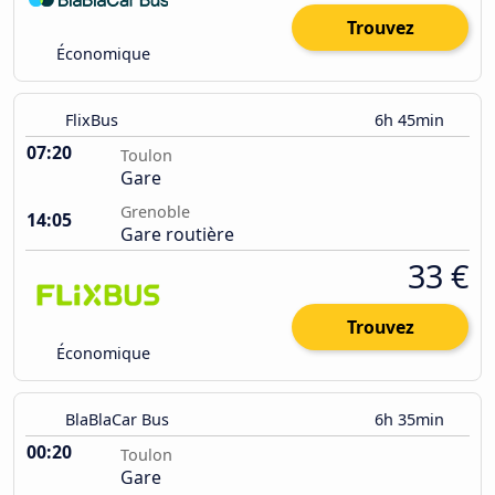
Trouvez
Économique
FlixBus
6h 45min
07:20
Toulon
Gare
Grenoble
14:05
Gare routière
33 €
Trouvez
Économique
BlaBlaCar Bus
6h 35min
00:20
Toulon
Gare