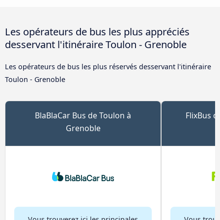
Les opérateurs de bus les plus appréciés
desservant l'itinéraire Toulon - Grenoble
Les opérateurs de bus les plus réservés desservant l'itinéraire
Toulon - Grenoble
BlaBlaCar Bus de Toulon à
FlixBus d
Grenoble
Vous trouverez ici les principales
Vous trouve