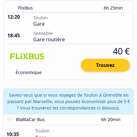
FlixBus
6h 25min
12:20
Toulon
Gare
Grenoble
18:45
Gare routière
40 €
Trouvez
Économique
Saviez-vous que si vous voyagez de Toulon à Grenoble en
passant par Marseille, vous pouvez économiser plus de 5 €
? Vous trouverez les correspondances ci-dessous.
BlaBlaCar Bus
6h 20min
Toulon
10:35