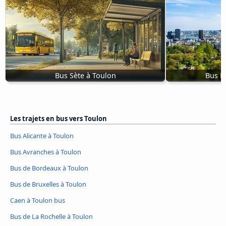
Bus Sète à Toulon
Bus R
Les trajets en bus vers Toulon
Bus Alicante à Toulon
Bus Avranches à Toulon
Bus de Bordeaux à Toulon
Bus de Bruxelles à Toulon
Caen à Toulon bus
Bus de La Rochelle à Toulon