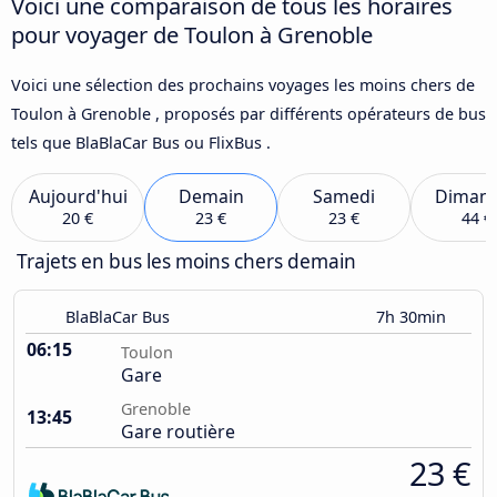
Voici une comparaison de tous les horaires
pour voyager de Toulon à Grenoble
Voici une sélection des prochains voyages les moins chers de
Toulon à Grenoble , proposés par différents opérateurs de bus
tels que BlaBlaCar Bus ou FlixBus .
Aujourd'hui
Demain
Samedi
Diman
20 €
23 €
23 €
44 €
Trajets en bus les moins chers demain
BlaBlaCar Bus
7h 30min
06:15
Toulon
Gare
Grenoble
13:45
Gare routière
23 €