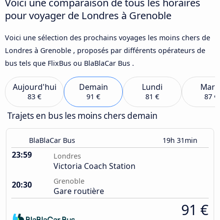
Voici une comparaison de tous les horaires
pour voyager de Londres à Grenoble
Voici une sélection des prochains voyages les moins chers de
Londres à Grenoble , proposés par différents opérateurs de
bus tels que FlixBus ou BlaBlaCar Bus .
Aujourd'hui
Demain
Lundi
Mard
83 €
91 €
81 €
87 €
Trajets en bus les moins chers demain
BlaBlaCar Bus
19h 31min
23:59
Londres
Victoria Coach Station
Grenoble
20:30
Gare routière
91 €