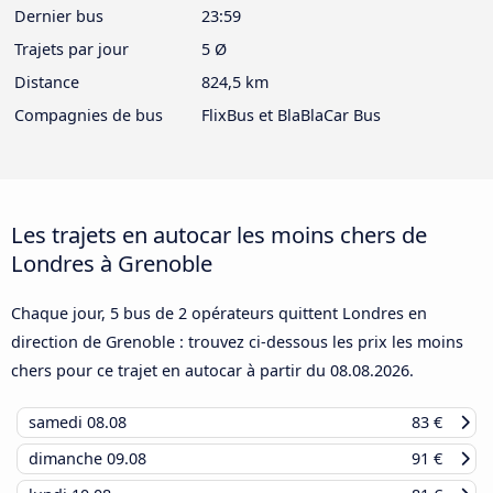
Dernier bus
23:59
Trajets par jour
5 Ø
Distance
824,5 km
Compagnies de bus
FlixBus et BlaBlaCar Bus
Les trajets en autocar les moins chers de
Londres à Grenoble
Chaque jour, 5 bus de 2 opérateurs quittent Londres en
direction de Grenoble : trouvez ci-dessous les prix les moins
chers pour ce trajet en autocar à partir du
08.08.2026
.
samedi
08.08
83 €
dimanche
09.08
91 €