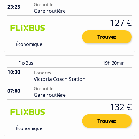
Grenoble
23:25
Gare routière
127 €
Trouvez
Économique
FlixBus
19h 30min
10:30
Londres
Victoria Coach Station
Grenoble
07:00
Gare routière
132 €
Trouvez
Économique