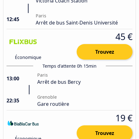
Victoria Coach Station
Paris
12:45
Arrêt de bus Saint-Denis Université
45 €
Trouvez
Économique
Temps d'attente 0h 15min
Paris
13:00
Arrêt de bus Bercy
Grenoble
22:35
Gare routière
19 €
Trouvez
Économique