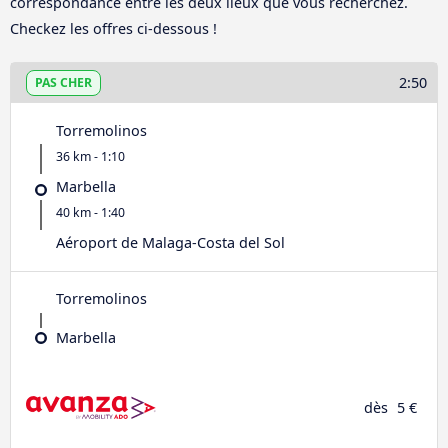
correspondance entre les deux lieux que vous recherchez.
Checkez les offres ci-dessous !
2:50
PAS CHER
Torremolinos
36 km - 1:10
Marbella
40 km - 1:40
Aéroport de Malaga-Costa del Sol
Torremolinos
Marbella
dès
5 €