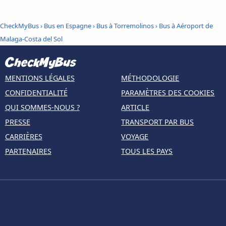
CheckMyBus
›
Bus en Espagne
›
Bus à Torremolinos
›
Bus à Aéroport de
Malaga-Costa del Sol
MENTIONS LÉGALES
MÉTHODOLOGIE
CONFIDENTIALITÉ
PARAMÈTRES DES COOKIES
QUI SOMMES-NOUS ?
ARTICLE
PRESSE
TRANSPORT PAR BUS
CARRIÈRES
VOYAGE
PARTENAIRES
TOUS LES PAYS