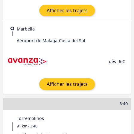
Afficher les trajets
Marbella
Aéroport de Malaga-Costa del Sol
dès
6 €
Afficher les trajets
5:40
Torremolinos
91 km - 3:40