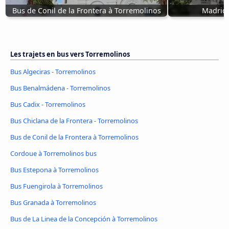
Bus de Conil de la Frontera à Torremolinos
Madrid 
Les trajets en bus vers Torremolinos
Bus Algeciras - Torremolinos
Bus Benalmádena - Torremolinos
Bus Cadix - Torremolinos
Bus Chiclana de la Frontera - Torremolinos
Bus de Conil de la Frontera à Torremolinos
Cordoue à Torremolinos bus
Bus Estepona à Torremolinos
Bus Fuengirola à Torremolinos
Bus Granada à Torremolinos
Bus de La Linea de la Concepción à Torremolinos