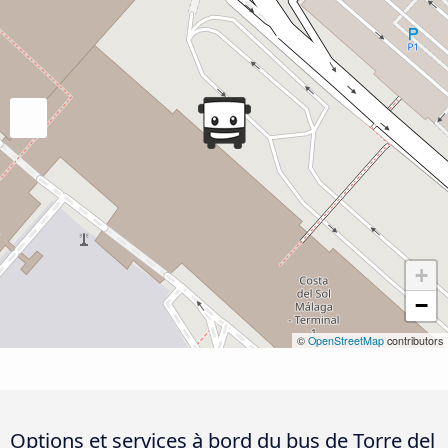
+
−
©
OpenStreetMap
contributors
Options et services à bord du bus de Torre del