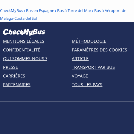
CheckMyBus
›
Bus en Espagne
›
Bus à Torre del Mar
›
Bus à Aéroport de
Malaga-Costa del Sol
MENTIONS LÉGALES
MÉTHODOLOGIE
CONFIDENTIALITÉ
PARAMÈTRES DES COOKIES
QUI SOMMES-NOUS ?
ARTICLE
PRESSE
TRANSPORT PAR BUS
CARRIÈRES
VOYAGE
PARTENAIRES
TOUS LES PAYS