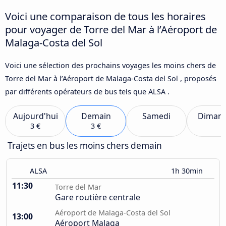
Voici une comparaison de tous les horaires
pour voyager de Torre del Mar à l’Aéroport de
Malaga-Costa del Sol
Voici une sélection des prochains voyages les moins chers de
Torre del Mar à l’Aéroport de Malaga-Costa del Sol , proposés
par différents opérateurs de bus tels que ALSA .
Aujourd'hui
Demain
Samedi
Diman
3 €
3 €
Trajets en bus les moins chers demain
ALSA
1h 30min
11:30
Torre del Mar
Gare routière centrale
Aéroport de Malaga-Costa del Sol
13:00
Aéroport Malaga