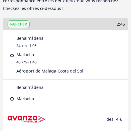
correspondance entre les deux lieux que vous recherchez.
Checkez les offres ci-dessous !
2:45
PAS CHER
Benalmádena
34 km - 1:05
Marbella
40 km - 1:40
Aéroport de Malaga-Costa del Sol
Benalmádena
Marbella
dès
4 €