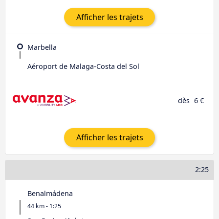
Afficher les trajets
Marbella
Aéroport de Malaga-Costa del Sol
dès
6 €
Afficher les trajets
2:25
Benalmádena
44 km - 1:25