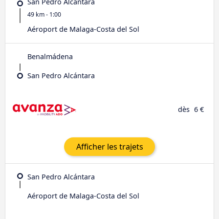
San Pedro Alcántara
49 km - 1:00
Aéroport de Malaga-Costa del Sol
Benalmádena
San Pedro Alcántara
dès
6 €
Afficher les trajets
San Pedro Alcántara
Aéroport de Malaga-Costa del Sol