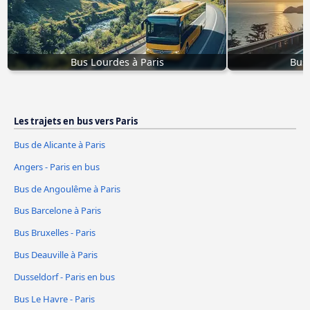
Bus Lourdes à Paris
Bus 
Les trajets en bus vers Paris
Bus de Alicante à Paris
Angers - Paris en bus
Bus de Angoulême à Paris
Bus Barcelone à Paris
Bus Bruxelles - Paris
Bus Deauville à Paris
Dusseldorf - Paris en bus
Bus Le Havre - Paris