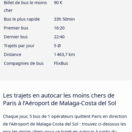
Billet de bus le moins
90 €
cher
Bus le plus rapide
33h 50min
Premier bus
16:20
Dernier bus
22:40
Trajets par jour
5 Ø
Distance
1 463,7 km
Compagnies de bus
FlixBus
Les trajets en autocar les moins chers de
Paris à l’Aéroport de Malaga-Costa del Sol
Chaque jour, 5 bus de 1 opérateurs quittent Paris en direction
de l’Aéroport de Malaga-Costa del Sol : trouvez ci-dessous les
prix les moins chers pour ce trajet en autocar à partir du