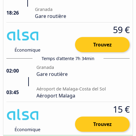
Granada
18:26
Gare routière
59 €
Trouvez
Économique
Temps d'attente 7h 34min
Granada
02:00
Gare routière
Aéroport de Malaga-Costa del Sol
03:45
Aéroport Malaga
15 €
Trouvez
Économique