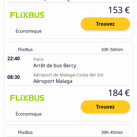
153 €
Trouvez
Économique
FlixBus
33h 50min
22:40
Paris
Arrêt de bus Bercy
Aéroport de Malaga-Costa del Sol
08:30
Aéroport Malaga
184 €
Trouvez
Économique
FlixBus
39h 45min