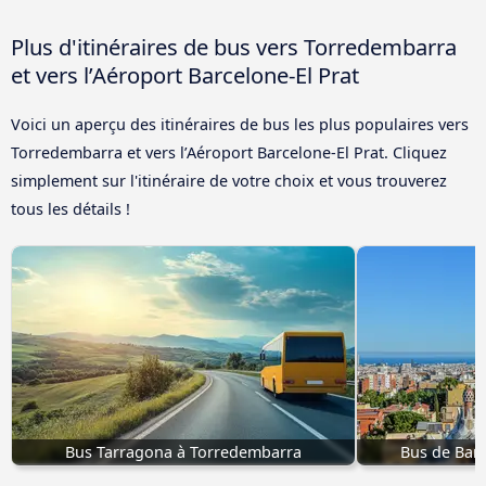
Plus d'itinéraires de bus vers Torredembarra
et vers l’Aéroport Barcelone-El Prat
Voici un aperçu des itinéraires de bus les plus populaires vers
Torredembarra et vers l’Aéroport Barcelone-El Prat. Cliquez
simplement sur l'itinéraire de votre choix et vous trouverez
tous les détails !
Bus Tarragona à Torredembarra
Bus de Bar