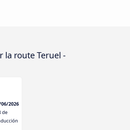
la route Teruel -
6/06/2026
8 de
nducción