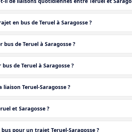
-il de liaisons quotidiennes entre Teruel et Sarago
ajet en bus de Teruel à Saragosse ?
r bus de Teruel à Saragosse ?
r bus de Teruel à Saragosse ?
a liaison Teruel-Saragosse ?
eruel et Saragosse ?
 bus pour un trajet Teruel-Saragosse ?