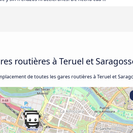
ares routières à Teruel et Saragoss
emplacement de toutes les gares routières à Teruel et Sarag