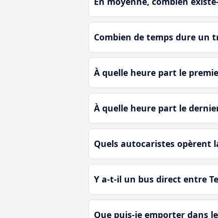
En moyenne, combien existe-t
Combien de temps dure un tr
À quelle heure part le premie
À quelle heure part le dernie
Quels autocaristes opèrent l
Y a-t-il un bus direct entre T
Que puis-je emporter dans le