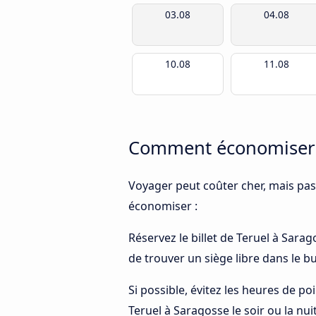
03.08
04.08
10.08
11.08
Comment économiser d
Voyager peut coûter cher, mais pas
économiser :
Réservez le billet de Teruel à Sarag
de trouver un siège libre dans le 
Si possible, évitez les heures de p
Teruel à Saragosse le soir ou la nui