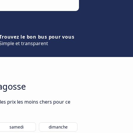
Trouvez le bon bus pour vous
Simple et transparent
ragosse
les prix les moins chers pour ce
samedi
dimanche