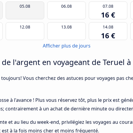
05.08
06.08
07.08
16 €
12.08
13.08
14.08
16 €
Afficher plus de jours
e l'argent en voyageant de Teruel à
 toujours! Vous cherchez des astuces pour voyages pas cher
osse à l'avance ! Plus vous réservez tôt, plus le prix est gé
bus; contrairement à un achat de dernière minute ou directe
ointe et au lieu du week-end, privilégiez les voyages au cou
t est à la fois moins cher et moins fréquenté.