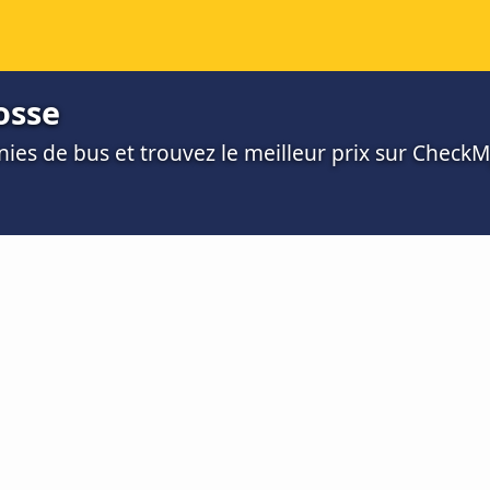
osse
es de bus et trouvez le meilleur prix sur Check