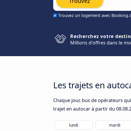
Trouvez
Trouvez un logement avec Booking
Recherchez votre desti
Millions d'offres dans le m
Les trajets en auto
Chaque jour, bus de opérateurs quit
trajet en autocar à partir du
08.08.
lundi
mardi