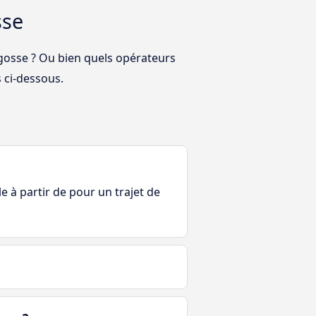
sse
agosse ? Ou bien quels opérateurs
 ci-dessous.
le à partir de pour un trajet de