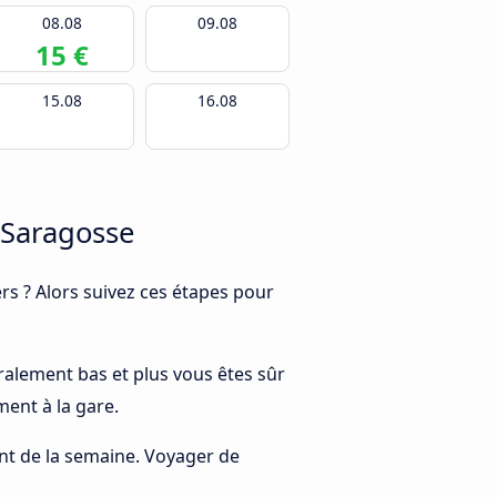
08.08
09.08
15 €
15.08
16.08
 Saragosse
s ? Alors suivez ces étapes pour
néralement bas et plus vous êtes sûr
ment à la gare.
rant de la semaine. Voyager de