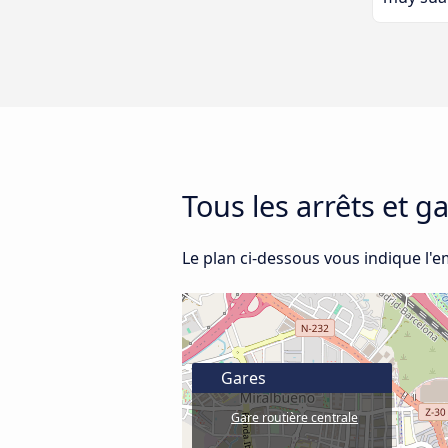
Tous les arrêts et g
Le plan ci-dessous vous indique l'
Gares
Gare routière centrale