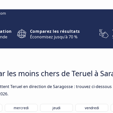
.com
nation
Comparez les résultats
onde
Économisez jusqu'à 70 %
car les moins chers de Teruel à Sa
tent Teruel en direction de Saragosse : trouvez ci-dessous 
2026
.
mercredi
jeudi
vendredi