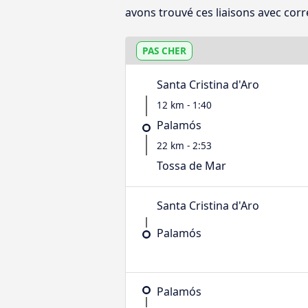
avons trouvé ces liaisons avec corr
PAS CHER
Santa Cristina d'Aro
12 km - 1:40
Palamós
22 km - 2:53
Tossa de Mar
Santa Cristina d'Aro
Palamós
Palamós