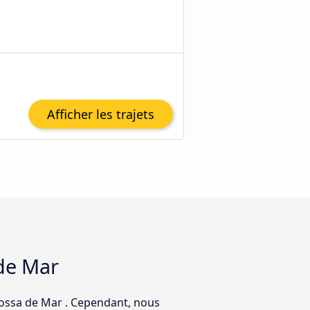
Afficher les trajets
 de Mar
Tossa de Mar . Cependant, nous