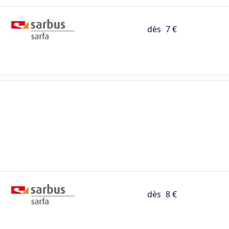
dès
7 €
dès
8 €