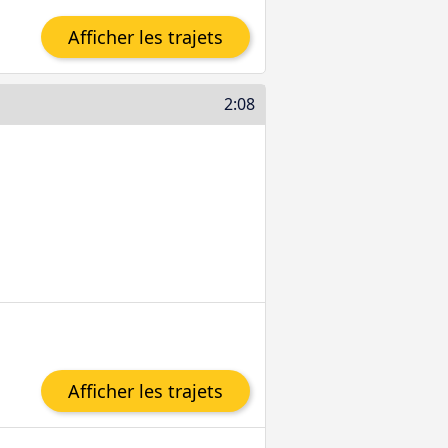
Afficher les trajets
2:08
Afficher les trajets