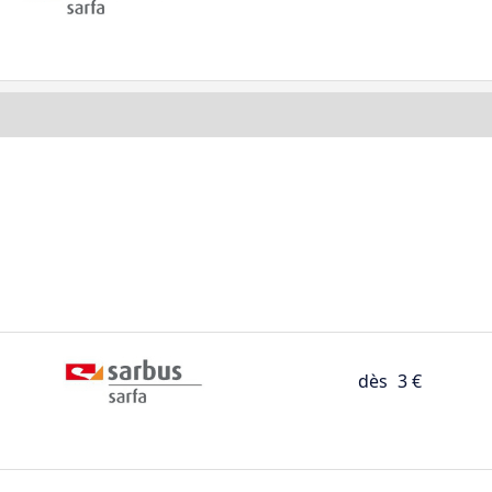
dès
3 €