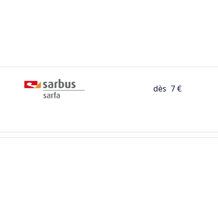
dès
7 €