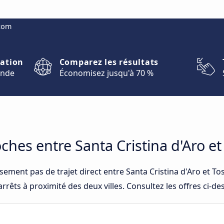
.com
nation
Comparez les résultats
onde
Économisez jusqu'à 70 %
oches entre Santa Cristina d'Aro e
sement pas de trajet direct entre Santa Cristina d'Aro et T
rrêts à proximité des deux villes. Consultez les offres ci-de