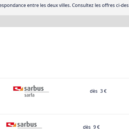
espondance entre les deux villes. Consultez les offres ci-des
dès
3 €
dès
9 €