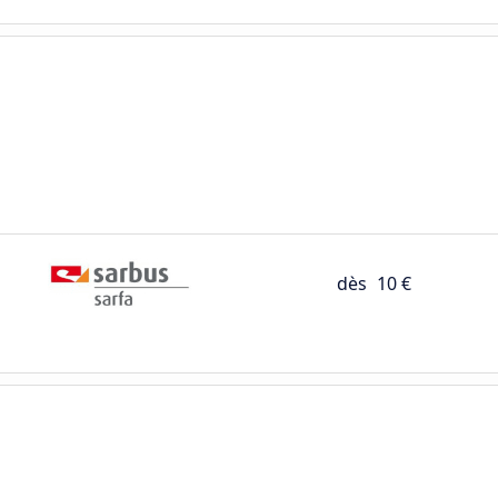
dès
10 €