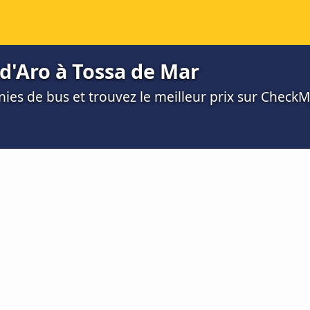
 d'Aro à Tossa de Mar
es de bus et trouvez le meilleur prix sur Check