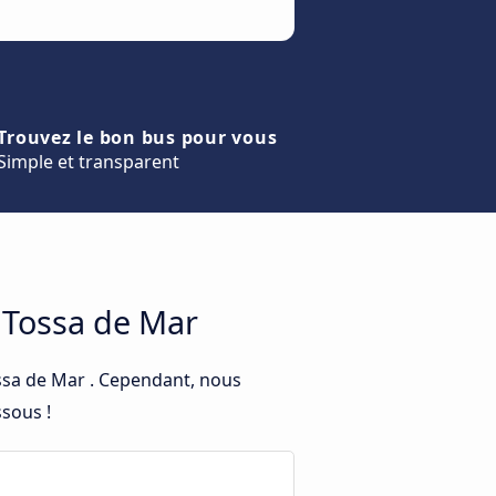
Trouvez le bon bus pour vous
Simple et transparent
t Tossa de Mar
ossa de Mar . Cependant, nous
ssous !