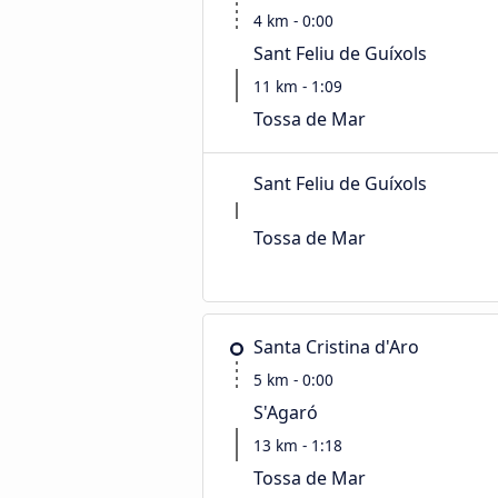
4 km - 0:00
Sant Feliu de Guíxols
11 km - 1:09
Tossa de Mar
Sant Feliu de Guíxols
Tossa de Mar
Santa Cristina d'Aro
5 km - 0:00
S'Agaró
13 km - 1:18
Tossa de Mar