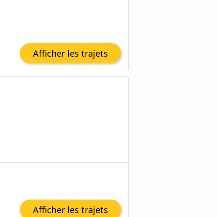
Afficher les trajets
Afficher les trajets