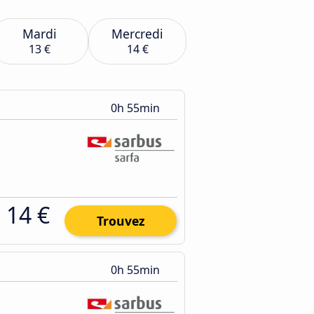
Mardi
Mercredi
13 €
14 €
0h 55min
14 €
Trouvez
0h 55min