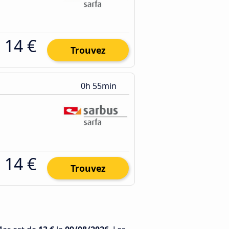
14 €
Trouvez
0h 55min
14 €
Trouvez