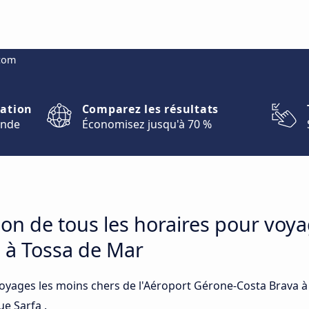
.com
nation
Comparez les résultats
onde
Économisez jusqu'à 70 %
on de tous les horaires pour voya
 à Tossa de Mar
voyages les moins chers de l'Aéroport Gérone-Costa Brava à
ue Sarfa .