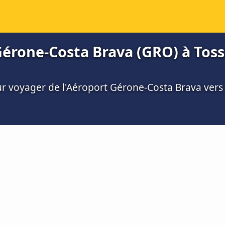
Gérone-Costa Brava (GRO) à Toss
our voyager de l'Aéroport Gérone-Costa Brava ver