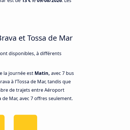
Mar est de
13 €
le
09/08/2026
. Les
Brava et Tossa de Mar
nt disponibles, à différents
e la journée est
Matin,
avec 7 bus
ava à l’Tossa de Mar, tandis que
bre de trajets entre Aéroport
 de Mar, avec 7 offres seulement.