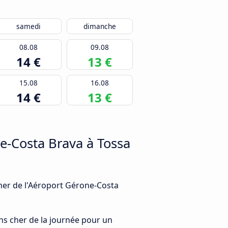
samedi
dimanche
08.08
09.08
14 €
13 €
15.08
16.08
14 €
13 €
e-Costa Brava à Tossa
 cher de l'Aéroport Gérone-Costa
ns cher de la journée pour un