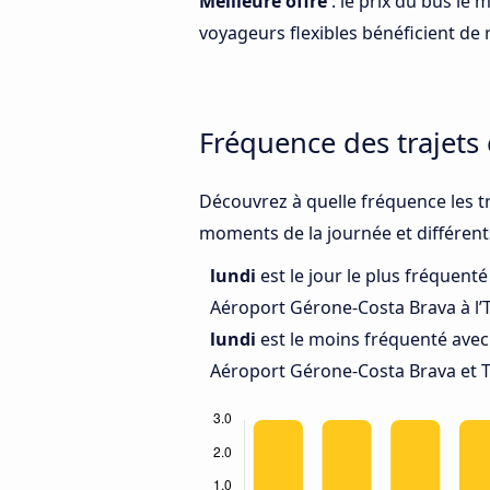
Meilleure offre
: le prix du bus le
voyageurs flexibles bénéficient de r
Fréquence des trajets
Découvrez à quelle fréquence les t
moments de la journée et différent
lundi
est le jour le plus fréquent
Aéroport Gérone-Costa Brava à l’
lundi
est le moins fréquenté avec
Aéroport Gérone-Costa Brava et T