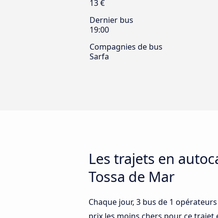
13 €
Dernier bus
19:00
Compagnies de bus
Sarfa
Les trajets en auto
Tossa de Mar
Chaque jour, 3 bus de 1 opérateurs
prix les moins chers pour ce trajet