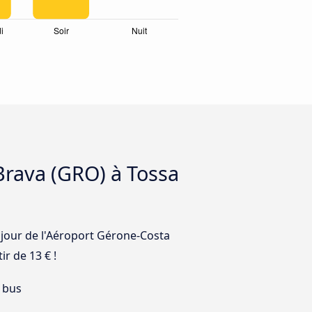
Brava (GRO) à Tossa
r jour de l'Aéroport Gérone-Costa
r de 13 € !
 bus