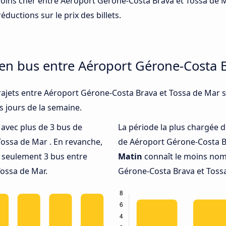
 moins cher entre Aéroport Gérone-Costa Brava et Tossa de 
éductions sur le prix des billets.
 en bus entre Aéroport Gérone-Costa 
rajets entre Aéroport Gérone-Costa Brava et Tossa de Mar so
s jours de la semaine.
é avec plus de 3 bus de
La période la plus chargée d
Tossa de Mar . En revanche,
de Aéroport Gérone-Costa Br
 seulement 3 bus entre
Matin
connaît le moins nom
ossa de Mar.
Gérone-Costa Brava et Tossa