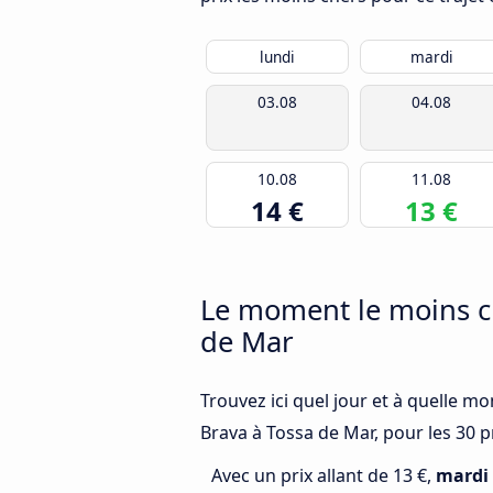
lundi
mardi
03.08
04.08
10.08
11.08
14 €
13 €
Le moment le moins ch
de Mar
Trouvez ici quel jour et à quelle m
Brava à Tossa de Mar, pour les 30 p
Avec un prix allant de 13 €,
mardi