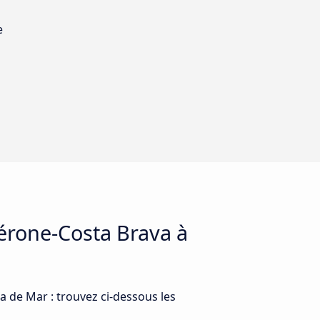
e
Gérone-Costa Brava à
a de Mar : trouvez ci-dessous les