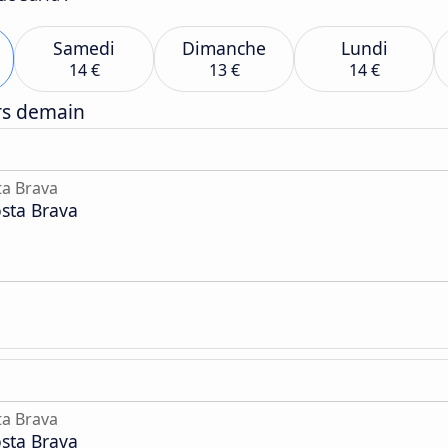
Samedi
Dimanche
Lundi
14 €
13 €
14 €
ers demain
a Brava
sta Brava
a Brava
sta Brava