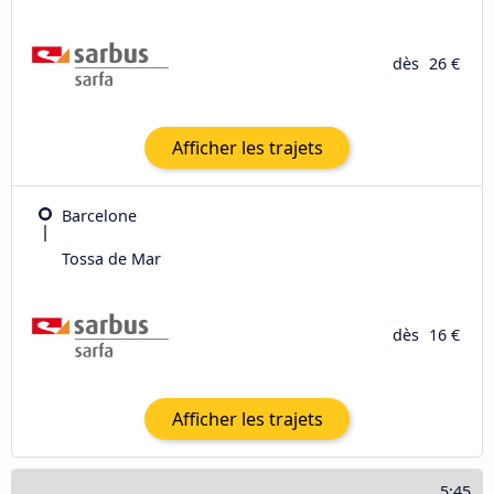
dès
26 €
Afficher les trajets
Barcelone
Tossa de Mar
dès
16 €
Afficher les trajets
5:45