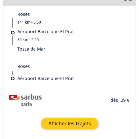
Roses
141 km - 3:50
Aéroport Barcelone-El Prat
85 km - 2:55
Tossa de Mar
Roses
Aéroport Barcelone-El Prat
dès
29 €
Afficher les trajets