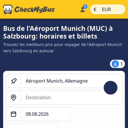
|
|
€
EUR
Bus de l'Aéroport Munich (MUC) à
Salzbourg: horaires et billets
Trouvez les meilleurs prix pour voyager de l'Aéroport Munich
vers Salzbourg en autocar
1