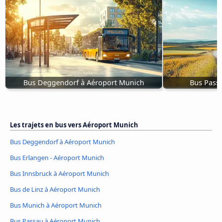
Bus Deggendorf à Aéroport Munich
Bus Pass
Les trajets en bus vers Aéroport Munich
Bus Deggendorf à Aéroport Munich
Bus Erlangen - Aéroport Munich
Bus Innsbruck à Aéroport Munich
Bus de Linz à Aéroport Munich
Bus Munich à Aéroport Munich
Bus Passau à Aéroport Munich