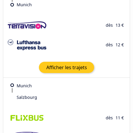
Munich
dès
13 €
dès
12 €
Afficher les trajets
Munich
Salzbourg
dès
11 €