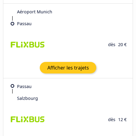
Aéroport Munich
Passau
dès
20 €
Afficher les trajets
Passau
Salzbourg
dès
12 €