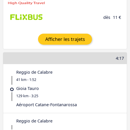
dès
11 €
Afficher les trajets
4:17
Reggio de Calabre
41 km - 1:52
Gioia Tauro
129 km - 3:25
Aéroport Catane-Fontanarossa
Reggio de Calabre