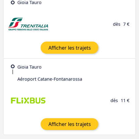
Gioia Tauro
dès
7 €
Afficher les trajets
Gioia Tauro
Aéroport Catane-Fontanarossa
dès
11 €
Afficher les trajets