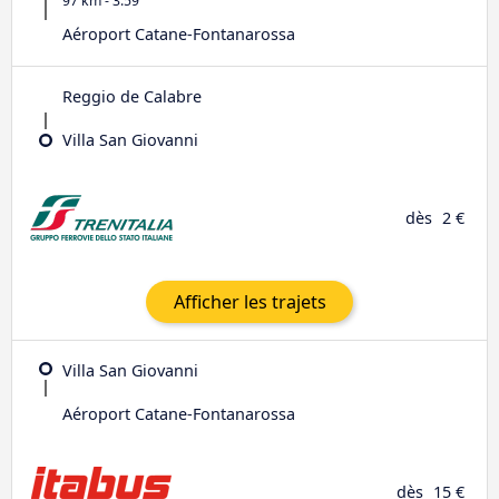
97 km - 3:59
Aéroport Catane-Fontanarossa
Reggio de Calabre
Villa San Giovanni
dès
2 €
Afficher les trajets
Villa San Giovanni
Aéroport Catane-Fontanarossa
dès
15 €