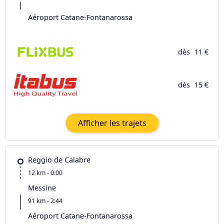
Aéroport Catane-Fontanarossa
dès
11 €
dès
15 €
Afficher les trajets
Reggio de Calabre
12 km - 0:00
Messine
91 km - 2:44
Aéroport Catane-Fontanarossa