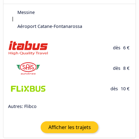
Messine
Aéroport Catane-Fontanarossa
dès
6 €
dès
8 €
dès
10 €
Autres: Flibco
Afficher les trajets