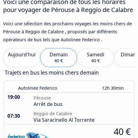
Voici une comparaison de tous les horaires
pour voyager de Pérouse à Reggio de Calabre
Voici une sélection des prochains voyages les moins chers de
Pérouse à Reggio de Calabre , proposés par différents
opérateurs de bus tels que Autolinee Federico .
Aujourd'hui
Demain
Samedi
Diman
40 €
40 €
Trajets en bus les moins chers demain
Autolinee Federico
12h 30min
19:00
Pérouse
Arrêt de bus
Reggio de Calabre
07:30
Via Saracinello Al Torrente
40 €