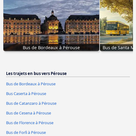
Bus de Bordeaux à Pérouse
Bus de Santa Ma
Les trajets en bus vers Pérouse
Bus de Bordeaux à Pérouse
Bus Caserta à Pérouse
Bus de Catanzaro à Pérouse
Bus de Cesena à Pérouse
Bus de Florence à Pérouse
Bus de Forlì à Pérouse