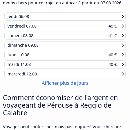
moins chers pour ce trajet en autocar à partir du
07.08.2026
.
jeudi
06.08
vendredi
07.08
40 €
samedi
08.08
41 €
dimanche
09.08
lundi
10.08
40 €
mardi
11.08
40 €
mercredi
12.08
Afficher plus de jours
Comment économiser de l'argent en
voyageant de Pérouse à Reggio de
Calabre
Voyager peut coûter cher, mais pas toujours! Vous cherchez