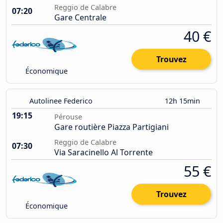
Reggio de Calabre
07:20
Gare Centrale
40 €
Trouvez
Économique
Autolinee Federico
12h 15min
19:15
Pérouse
Gare routière Piazza Partigiani
Reggio de Calabre
07:30
Via Saracinello Al Torrente
55 €
Trouvez
Économique