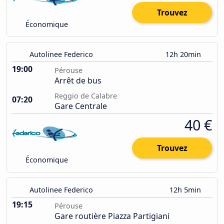
Trouvez
Économique
Autolinee Federico
12h 20min
19:00
Pérouse
Arrêt de bus
Reggio de Calabre
07:20
Gare Centrale
40 €
Trouvez
Économique
Autolinee Federico
12h 5min
19:15
Pérouse
Gare routière Piazza Partigiani