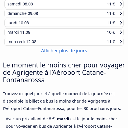
samedi
08.08
11 €
dimanche
09.08
11 €
lundi
10.08
11 €
mardi
11.08
10 €
mercredi
12.08
11 €
Afficher plus de jours
Le moment le moins cher pour voyager
de Agrigente à l’Aéroport Catane-
Fontanarossa
Trouvez ici quel jour et à quelle moment de la journée est
disponible le billet de bus le moins cher de Agrigente à
l’Aéroport Catane-Fontanarossa, pour les 30 prochains jours.
Avec un prix allant de 8 €,
mardi
est le jour le moins cher
pour voyager en bus de Agrigente à l’Aéroport Catane-