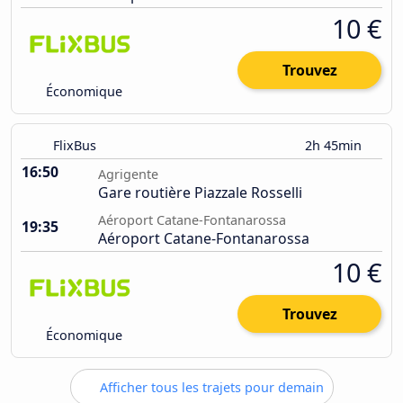
10 €
Trouvez
Économique
FlixBus
2h 45min
16:50
Agrigente
Gare routière Piazzale Rosselli
Aéroport Catane-Fontanarossa
19:35
Aéroport Catane-Fontanarossa
10 €
Trouvez
Économique
Afficher tous les trajets pour demain