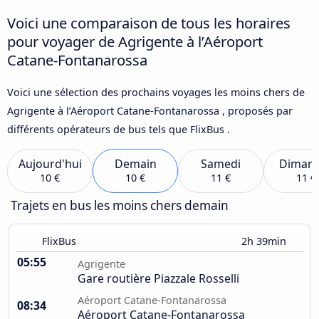
Voici une comparaison de tous les horaires
pour voyager de Agrigente à l’Aéroport
Catane-Fontanarossa
Voici une sélection des prochains voyages les moins chers de
Agrigente à l’Aéroport Catane-Fontanarossa , proposés par
différents opérateurs de bus tels que FlixBus .
Aujourd'hui
Demain
Samedi
Diman
10 €
10 €
11 €
11 €
Trajets en bus les moins chers demain
FlixBus
2h 39min
05:55
Agrigente
Gare routière Piazzale Rosselli
Aéroport Catane-Fontanarossa
08:34
Aéroport Catane-Fontanarossa