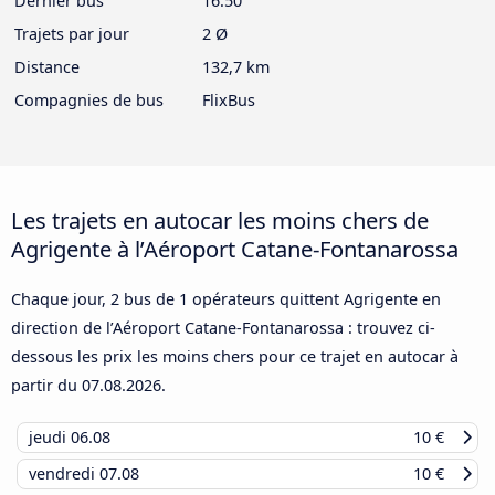
Dernier bus
16:50
Trajets par jour
2 Ø
Distance
132,7 km
Compagnies de bus
FlixBus
Les trajets en autocar les moins chers de
Agrigente à l’Aéroport Catane-Fontanarossa
Chaque jour, 2 bus de 1 opérateurs quittent Agrigente en
direction de l’Aéroport Catane-Fontanarossa : trouvez ci-
dessous les prix les moins chers pour ce trajet en autocar à
partir du
07.08.2026
.
jeudi
06.08
10 €
vendredi
07.08
10 €