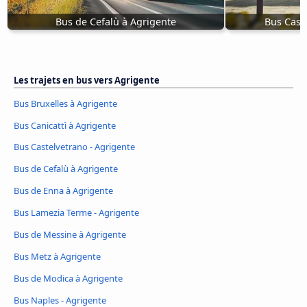
Bus de Cefalù à Agrigente
Bus Cast
Les trajets en bus vers Agrigente
Bus Bruxelles à Agrigente
Bus Canicattì à Agrigente
Bus Castelvetrano - Agrigente
Bus de Cefalù à Agrigente
Bus de Enna à Agrigente
Bus Lamezia Terme - Agrigente
Bus de Messine à Agrigente
Bus Metz à Agrigente
Bus de Modica à Agrigente
Bus Naples - Agrigente