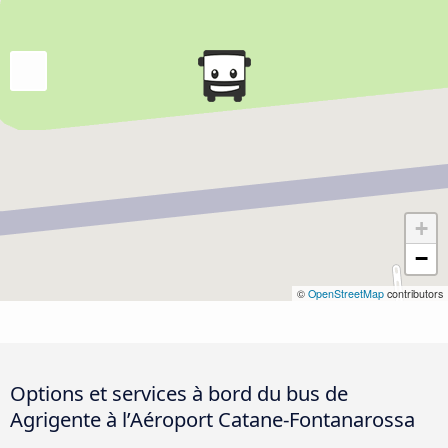
+
−
©
OpenStreetMap
contributors
Options et services à bord du bus de
Agrigente à l’Aéroport Catane-Fontanarossa