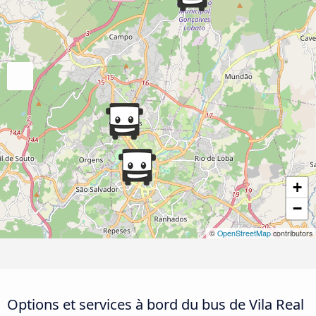
+
−
©
OpenStreetMap
contributors
Options et services à bord du bus de Vila Real