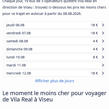
Chaque jour, 19 bus de 3 opérateurs quittent Vila Real en
direction de Viseu : trouvez ci-dessous les prix les moins chers
pour ce trajet en autocar à partir du
08.08.2026
.
jeudi
06.08
18 €
vendredi
07.08
18 €
samedi
08.08
4 €
dimanche
09.08
4 €
lundi
10.08
8 €
mardi
11.08
mercredi
12.08
18 €
Afficher plus de jours
Le moment le moins cher pour voyager
de Vila Real à Viseu