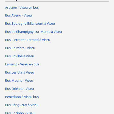
Arpajon - Viseu en bus
Bus Aveiro - Viseu
Bus Boulogne-Billancourt à Viseu
Bus de Champigny-sur-Marne à Viseu
Bus Clermont-Ferrand à Viseu
Bus Coimbra - Viseu
Bus Covilhã à Viseu
Lamego - Viseu en bus
Bus Les Ulis à Viseu
Bus Madrid - Viseu
Bus Orléans - Viseu
Penedono à Viseu bus
Bus Périgueux à Viseu
Bus Pocinho - Viseu