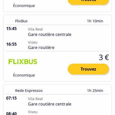
Économique
FlixBus
1h 10min
15:45
Vila Real
Gare routière centrale
Viseu
16:55
Gare routière
3 €
Trouvez
Économique
Rede Expressos
1h 25min
07:15
Vila Real
Gare routière centrale
Viseu
08:40