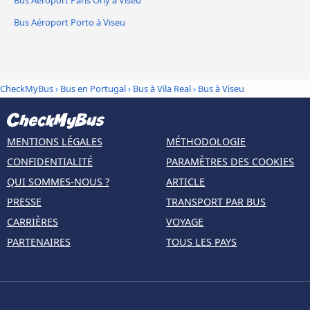
Bus Aéroport Paris Orly à Viseu
Bus Aéroport Porto à Viseu
CheckMyBus
›
Bus en Portugal
›
Bus à Vila Real
›
Bus à Viseu
MENTIONS LÉGALES
MÉTHODOLOGIE
CONFIDENTIALITÉ
PARAMÈTRES DES COOKIES
QUI SOMMES-NOUS ?
ARTICLE
PRESSE
TRANSPORT PAR BUS
CARRIÈRES
VOYAGE
PARTENAIRES
TOUS LES PAYS