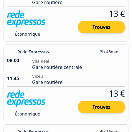
Gare routière
13 €
Trouvez
Économique
Rede Expressos
3h 45min
08:00
Vila Real
Gare routière centrale
Viseu
11:45
Gare routière
13 €
Trouvez
Économique
Rede Expressos
4h 15min