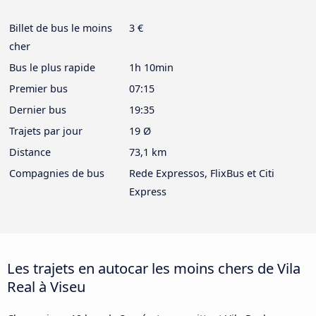
Billet de bus le moins
3 €
cher
Bus le plus rapide
1h 10min
Premier bus
07:15
Dernier bus
19:35
Trajets par jour
19 Ø
Distance
73,1 km
Compagnies de bus
Rede Expressos, FlixBus et Citi
Express
Les trajets en autocar les moins chers de Vila
Real à Viseu