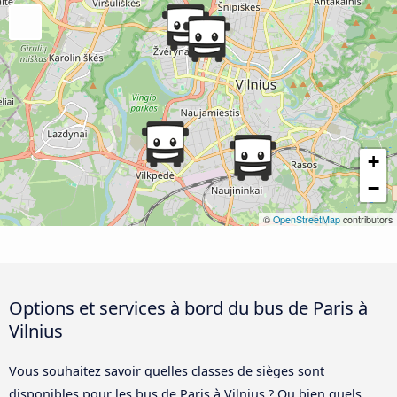
+
−
©
OpenStreetMap
contributors
Options et services à bord du bus de Paris à
Vilnius
Vous souhaitez savoir quelles classes de sièges sont
disponibles pour les bus de Paris à Vilnius ? Ou bien quels