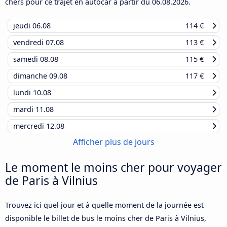
chers pour ce trajet en autocar à partir du
06.08.2026
.
jeudi
06.08
114 €
vendredi
07.08
113 €
samedi
08.08
115 €
dimanche
09.08
117 €
lundi
10.08
mardi
11.08
mercredi
12.08
Afficher plus de jours
Le moment le moins cher pour voyager
de Paris à Vilnius
Trouvez ici quel jour et à quelle moment de la journée est
disponible le billet de bus le moins cher de Paris à Vilnius,