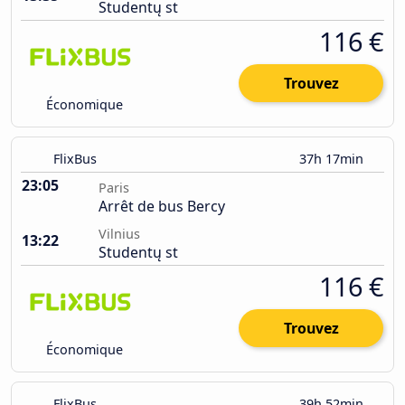
Studentų st
116 €
Trouvez
Économique
FlixBus
37h 17min
23:05
Paris
Arrêt de bus Bercy
Vilnius
13:22
Studentų st
116 €
Trouvez
Économique
FlixBus
39h 52min