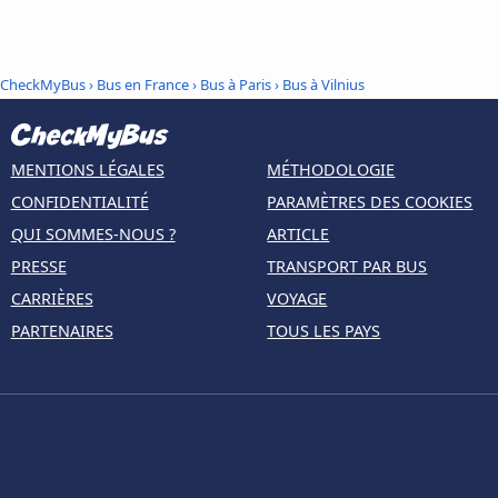
CheckMyBus
›
Bus en France
›
Bus à Paris
›
Bus à Vilnius
MENTIONS LÉGALES
MÉTHODOLOGIE
CONFIDENTIALITÉ
PARAMÈTRES DES COOKIES
QUI SOMMES-NOUS ?
ARTICLE
PRESSE
TRANSPORT PAR BUS
CARRIÈRES
VOYAGE
PARTENAIRES
TOUS LES PAYS