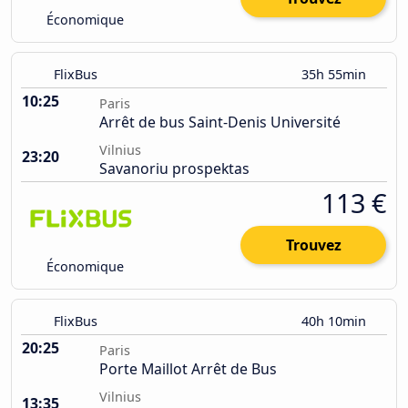
Économique
FlixBus
35h 55min
10:25
Paris
Arrêt de bus Saint-Denis Université
Vilnius
23:20
Savanoriu prospektas
113 €
Trouvez
Économique
FlixBus
40h 10min
20:25
Paris
Porte Maillot Arrêt de Bus
Vilnius
13:35