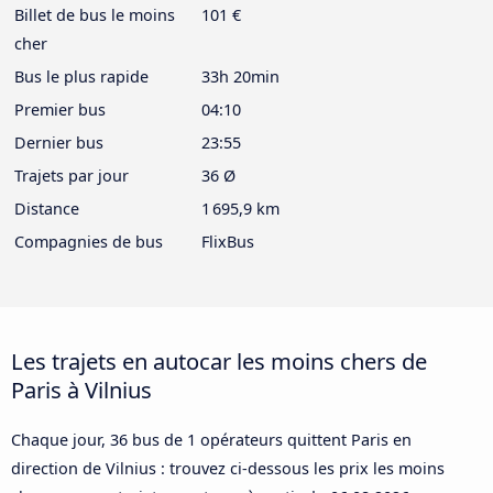
Billet de bus le moins
101 €
cher
Bus le plus rapide
33h 20min
Premier bus
04:10
Dernier bus
23:55
Trajets par jour
36 Ø
Distance
1 695,9 km
Compagnies de bus
FlixBus
Les trajets en autocar les moins chers de
Paris à Vilnius
Chaque jour, 36 bus de 1 opérateurs quittent Paris en
direction de Vilnius : trouvez ci-dessous les prix les moins