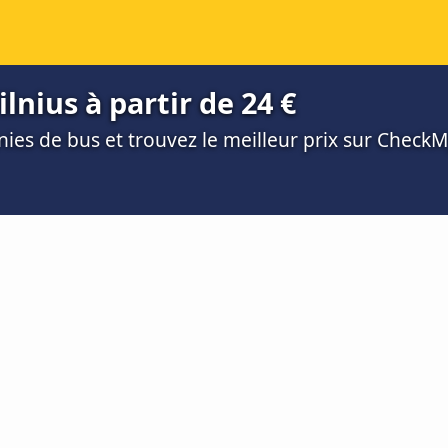
lnius à partir de 24 €
es de bus et trouvez le meilleur prix sur Check