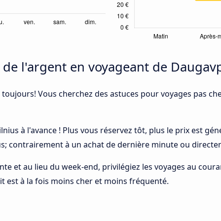
e l'argent en voyageant de Daugavpil
 toujours! Vous cherchez des astuces pour voyages pas cher
ilnius à l'avance ! Plus vous réservez tôt, plus le prix est g
bus; contrairement à un achat de dernière minute ou directe
ointe et au lieu du week-end, privilégiez les voyages au cou
uit est à la fois moins cher et moins fréquenté.