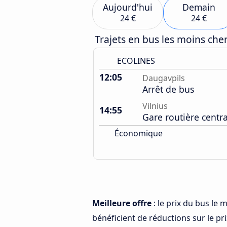
Aujourd'hui
Demain
24 €
24 €
Trajets en bus les moins ch
ECOLINES
12:05
Daugavpils
Arrêt de bus
Vilnius
14:55
Gare routière centr
Économique
Meilleure offre
: le prix du bus le 
bénéficient de réductions sur le prix