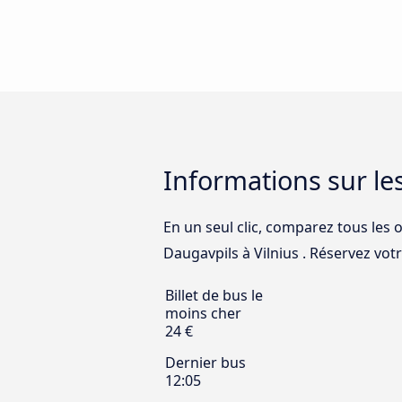
Informations sur le
En un seul clic, comparez tous les 
Daugavpils à Vilnius . Réservez votre
Billet de bus le
moins cher
24 €
Dernier bus
12:05