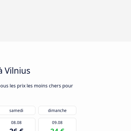
 Vilnius
sous les prix les moins chers pour
samedi
dimanche
08.08
09.08
26 €
24 €