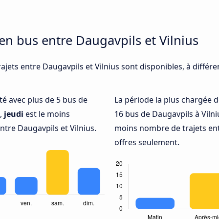
en bus entre Daugavpils et Vilnius
ajets entre Daugavpils et Vilnius sont disponibles, à diffé
nté avec plus de 5 bus de
La période la plus chargée d
e,
jeudi
est le moins
16 bus de Daugavpils à Vilni
tre Daugavpils et Vilnius.
moins nombre de trajets entr
offres seulement.