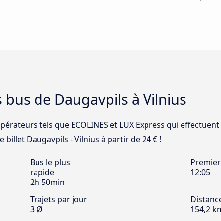
s bus de Daugavpils à Vilnius
opérateurs tels que ECOLINES et LUX Express qui effectuent 
 billet Daugavpils - Vilnius à partir de 24 € !
Bus le plus
Premier
rapide
12:05
2h 50min
Trajets par jour
Distanc
3 Ø
154,2 k