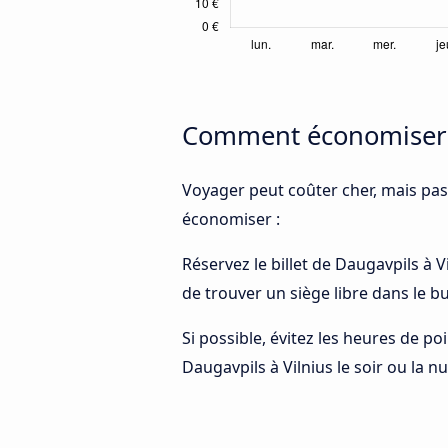
Comment économiser d
Voyager peut coûter cher, mais pas
économiser :
Réservez le billet de Daugavpils à V
de trouver un siège libre dans le 
Si possible, évitez les heures de p
Daugavpils à Vilnius le soir ou la n