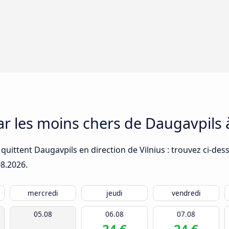
ar les moins chers de Daugavpils à
quittent Daugavpils en direction de Vilnius : trouvez ci-des
08.2026
.
mercredi
jeudi
vendredi
05.08
06.08
07.08
24 €
24 €