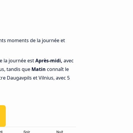
rents moments de la journée et
e la journée est
Après-midi,
avec
us, tandis que
Matin
connaît le
e Daugavpils et Vilnius, avec 5