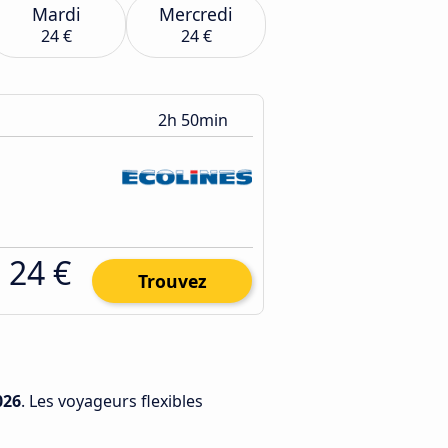
Mardi
Mercredi
24 €
24 €
2h 50min
24 €
Trouvez
026
. Les voyageurs flexibles