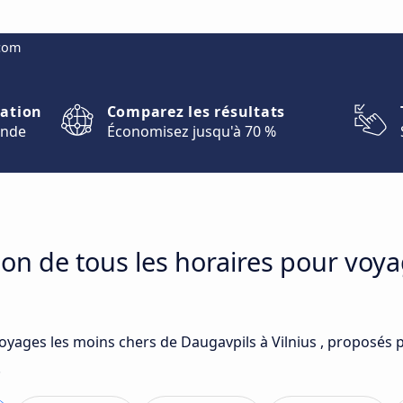
.com
nation
Comparez les résultats
onde
Économisez jusqu'à 70 %
on de tous les horaires pour voy
voyages les moins chers de Daugavpils à Vilnius , proposés 
.