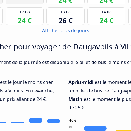
12.08
13.08
14.08
24 €
26 €
24 €
Afficher plus de jours
er pour voyager de Daugavpils à Vil
ment de la journée est disponible le billet de bus le moins 
est le jour le moins cher
Après-midi
est le moment l
 à Vilnius. En revanche,
un billet de bus de Daugavpils
 un prix allant de 24 €.
Matin
est le moment le plus 
de 25 €.