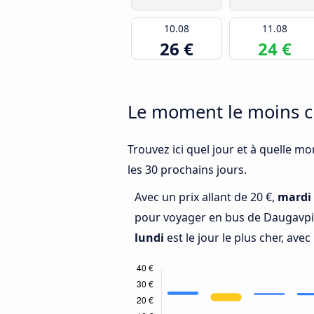
10.08
11.08
26 €
24 €
Le moment le moins ch
Trouvez ici quel jour et à quelle mo
les 30 prochains jours.
Avec un prix allant de 20 €,
mardi
pour voyager en bus de Daugavpils
lundi
est le jour le plus cher, avec