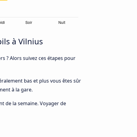
s à Vilnius
s ? Alors suivez ces étapes pour
énéralement bas et plus vous êtes sûr
ment à la gare.
rant de la semaine. Voyager de