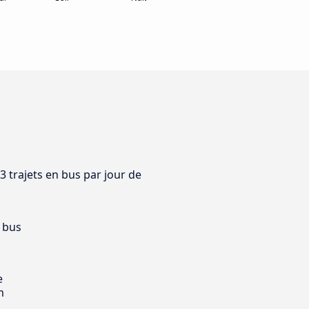
3 trajets en bus par jour de
 bus
e
m