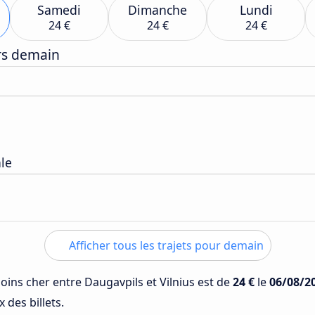
Samedi
Dimanche
Lundi
24 €
24 €
24 €
ers demain
ale
Afficher tous les trajets pour demain
moins cher entre Daugavpils et Vilnius est de
24 €
le
06/08/2
 des billets.