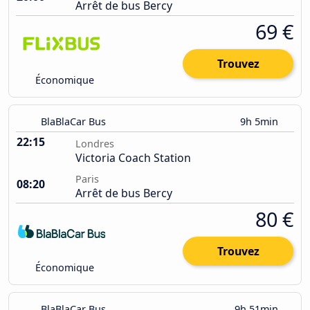
Arrêt de bus Bercy
69 €
Trouvez
Économique
BlaBlaCar Bus
9h 5min
22:15
Londres
Victoria Coach Station
Paris
08:20
Arrêt de bus Bercy
80 €
Trouvez
Économique
BlaBlaCar Bus
9h 51min