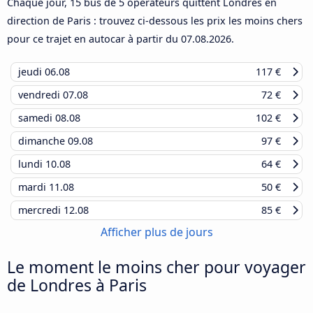
Chaque jour, 15 bus de 5 opérateurs quittent Londres en
direction de Paris : trouvez ci-dessous les prix les moins chers
pour ce trajet en autocar à partir du
07.08.2026
.
jeudi
06.08
117 €
vendredi
07.08
72 €
samedi
08.08
102 €
dimanche
09.08
97 €
lundi
10.08
64 €
mardi
11.08
50 €
mercredi
12.08
85 €
Afficher plus de jours
Le moment le moins cher pour voyager
de Londres à Paris