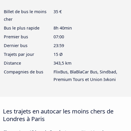
Billet de bus le moins
35 €
cher
Bus le plus rapide
8h 40min
Premier bus
07:00
Dernier bus
23:59
Trajets par jour
15 Ø
Distance
343,5 km
Compagnies de bus
FlixBus, BlaBlaCar Bus, Sindbad,
Premium Tours et Union Ivkoni
Les trajets en autocar les moins chers de
Londres à Paris