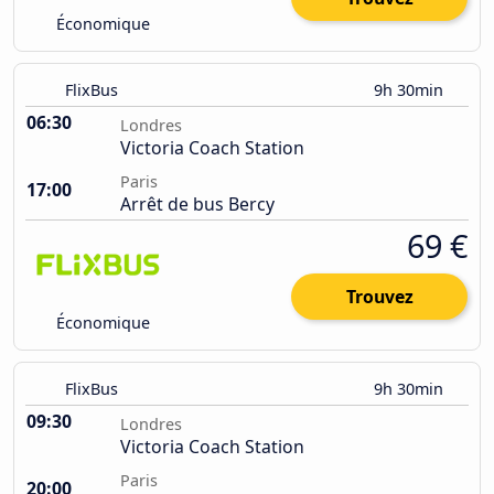
Économique
FlixBus
9h 30min
06:30
Londres
Victoria Coach Station
Paris
17:00
Arrêt de bus Bercy
69 €
Trouvez
Économique
FlixBus
9h 30min
09:30
Londres
Victoria Coach Station
Paris
20:00