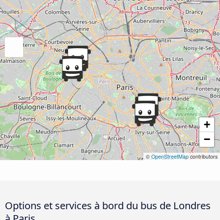
+
−
©
OpenStreetMap
contributors
Options et services à bord du bus de Londres
à Paris