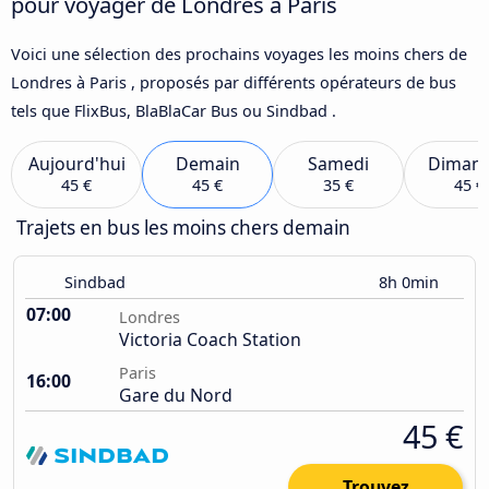
pour voyager de Londres à Paris
Voici une sélection des prochains voyages les moins chers de
Londres à Paris , proposés par différents opérateurs de bus
tels que FlixBus, BlaBlaCar Bus ou Sindbad .
Aujourd'hui
Demain
Samedi
Diman
45 €
45 €
35 €
45 €
Trajets en bus les moins chers demain
Sindbad
8h 0min
07:00
Londres
Victoria Coach Station
Paris
16:00
Gare du Nord
45 €
Trouvez