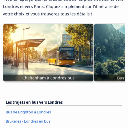
Londres et vers Paris. Cliquez simplement sur l'itinéraire de
votre choix et vous trouverez tous les détails !
Cheltenham à Londres bus
Bus T
Les trajets en bus vers Londres
Bus de Brighton à Londres
Bruxelles - Londres en bus