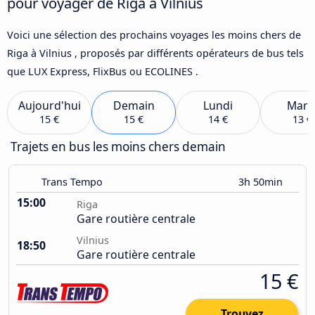
pour voyager de Riga à Vilnius
Voici une sélection des prochains voyages les moins chers de
Riga à Vilnius , proposés par différents opérateurs de bus tels
que LUX Express, FlixBus ou ECOLINES .
Aujourd'hui
Demain
Lundi
Mard
15 €
15 €
14 €
13 €
Trajets en bus les moins chers demain
Trans Tempo
3h 50min
15:00
Riga
Gare routière centrale
Vilnius
18:50
Gare routière centrale
15 €
Trouvez