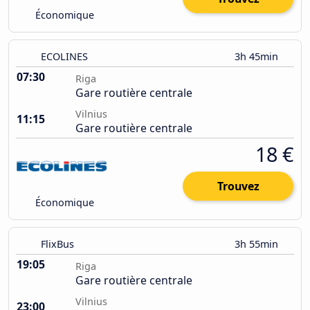
Économique
ECOLINES
3h 45min
07:30
Riga
Gare routière centrale
Vilnius
11:15
Gare routière centrale
18 €
Trouvez
Économique
FlixBus
3h 55min
19:05
Riga
Gare routière centrale
Vilnius
23:00