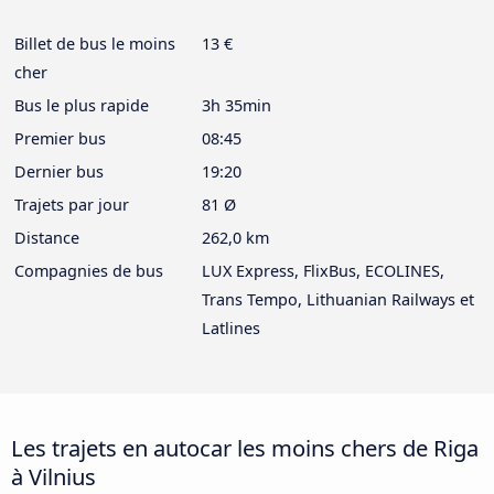
Billet de bus le moins
13 €
cher
Bus le plus rapide
3h 35min
Premier bus
08:45
Dernier bus
19:20
Trajets par jour
81 Ø
Distance
262,0 km
Compagnies de bus
LUX Express, FlixBus, ECOLINES,
Trans Tempo, Lithuanian Railways et
Latlines
Les trajets en autocar les moins chers de Riga
à Vilnius