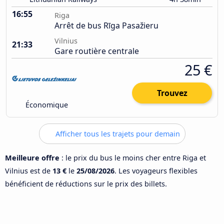
16:55
Riga
Arrêt de bus Rīga Pasažieru
Vilnius
21:33
Gare routière centrale
25 €
Trouvez
Économique
Afficher tous les trajets pour demain
Meilleure offre
: le prix du bus le moins cher entre Riga et
Vilnius est de
13 €
le
25/08/2026
. Les voyageurs flexibles
bénéficient de réductions sur le prix des billets.