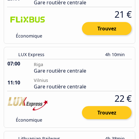
Gare routière centrale
21 €
Trouvez
Économique
LUX Express
4h 10min
07:00
Riga
Gare routière centrale
Vilnius
11:10
Gare routière centrale
22 €
Trouvez
Économique
Lithuanian Railways
4h 38min