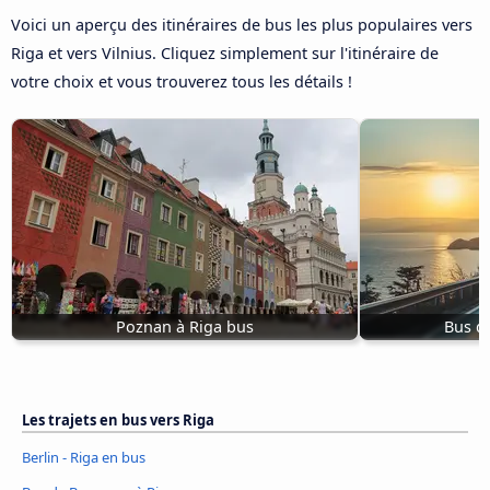
Voici un aperçu des itinéraires de bus les plus populaires vers
Riga et vers Vilnius. Cliquez simplement sur l'itinéraire de
votre choix et vous trouverez tous les détails !
Poznan à Riga bus
Bus d
Les trajets en bus vers Riga
Berlin - Riga en bus