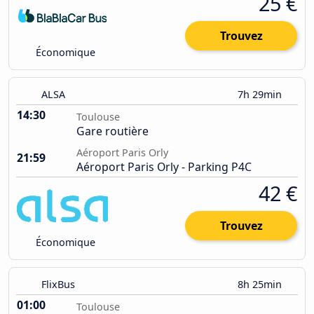
25 €
Trouvez
Économique
ALSA
7h 29min
14:30
Toulouse
Gare routière
Aéroport Paris Orly
21:59
Aéroport Paris Orly - Parking P4C
42 €
Trouvez
Économique
FlixBus
8h 25min
01:00
Toulouse