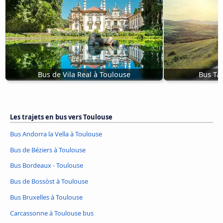
Bus de Vila Real à Toulouse
Bus Ta
Les trajets en bus vers Toulouse
Bus Andorra la Vella à Toulouse
Bus de Béziers à Toulouse
Bus Bordeaux - Toulouse
Bus de Bossòst à Toulouse
Bus Bruxelles à Toulouse
Carcassonne à Toulouse bus