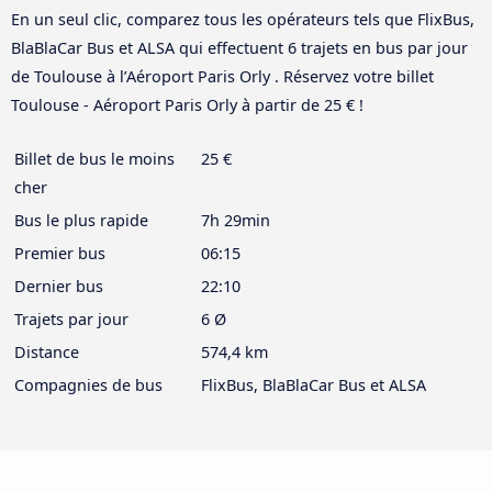
En un seul clic, comparez tous les opérateurs tels que FlixBus,
BlaBlaCar Bus et ALSA qui effectuent 6 trajets en bus par jour
de Toulouse à l’Aéroport Paris Orly . Réservez votre billet
Toulouse - Aéroport Paris Orly à partir de 25 € !
Billet de bus le moins
25 €
cher
Bus le plus rapide
7h 29min
Premier bus
06:15
Dernier bus
22:10
Trajets par jour
6 Ø
Distance
574,4 km
Compagnies de bus
FlixBus, BlaBlaCar Bus et ALSA