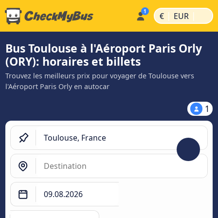
|
|
€
EUR
Bus Toulouse à l'Aéroport Paris Orly
(ORY): horaires et billets
Trouvez les meilleurs prix pour voyager de Toulouse vers
l'Aéroport Paris Orly en autocar
1