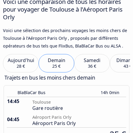
Voici une comparaison de tous les horaires
pour voyager de Toulouse à l’Aéroport Paris
Orly
Voici une sélection des prochains voyages les moins chers de
Toulouse à l’Aéroport Paris Orly , proposés par différents
opérateurs de bus tels que FlixBus, BlaBlaCar Bus ou ALSA .
Aujourd'hui
Demain
Samedi
Diman
28 €
25 €
36 €
43 €
Trajets en bus les moins chers demain
BlaBlaCar Bus
14h 0min
14:45
Toulouse
Gare routière
Aéroport Paris Orly
04:45
Aéroport Paris Orly