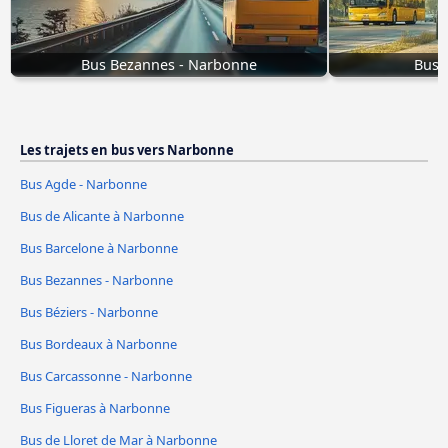
Bus Bezannes - Narbonne
Bus 
Les trajets en bus vers Narbonne
Bus Agde - Narbonne
Bus de Alicante à Narbonne
Bus Barcelone à Narbonne
Bus Bezannes - Narbonne
Bus Béziers - Narbonne
Bus Bordeaux à Narbonne
Bus Carcassonne - Narbonne
Bus Figueras à Narbonne
Bus de Lloret de Mar à Narbonne