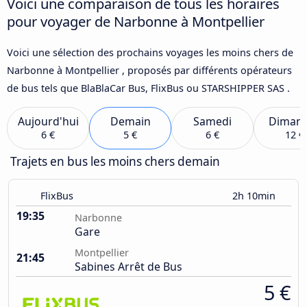
Voici une comparaison de tous les horaires
pour voyager de Narbonne à Montpellier
Voici une sélection des prochains voyages les moins chers de
Narbonne à Montpellier , proposés par différents opérateurs
de bus tels que BlaBlaCar Bus, FlixBus ou STARSHIPPER SAS .
Aujourd'hui
Demain
Samedi
Diman
6 €
5 €
6 €
12 €
Trajets en bus les moins chers demain
FlixBus
2h 10min
19:35
Narbonne
Gare
Montpellier
21:45
Sabines Arrêt de Bus
5 €