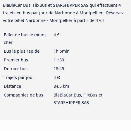
BlaBlaCar Bus, FlixBus et STARSHIPPER SAS qui effectuent 4
trajets en bus par jour de Narbonne à Montpellier . Réservez
votre billet Narbonne - Montpellier à partir de 4 € !
Billet de bus le moins
4 €
cher
Bus le plus rapide
1h 5min
Premier bus
11:30
Dernier bus
18:45
Trajets par jour
4 Ø
Distance
84,5 km
Compagnies de bus
BlaBlaCar Bus, FlixBus et
STARSHIPPER SAS