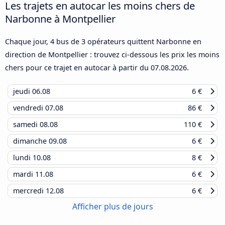
Les trajets en autocar les moins chers de
Narbonne à Montpellier
Chaque jour, 4 bus de 3 opérateurs quittent Narbonne en
direction de Montpellier : trouvez ci-dessous les prix les moins
chers pour ce trajet en autocar à partir du
07.08.2026
.
jeudi
06.08
6 €
vendredi
07.08
86 €
samedi
08.08
110 €
dimanche
09.08
6 €
lundi
10.08
8 €
mardi
11.08
6 €
mercredi
12.08
6 €
Afficher plus de jours