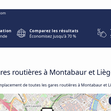
.com
nation
Comparez les résultats
onde
Économisez jusqu'à 70 %
ares routières à Montabaur et Liè
emplacement de toutes les gares routières à Montabaur et L