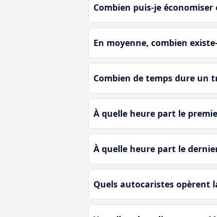
Combien puis-je économiser 
En moyenne, combien existe-t
Combien de temps dure un tr
À quelle heure part le premi
À quelle heure part le derni
Quels autocaristes opèrent l