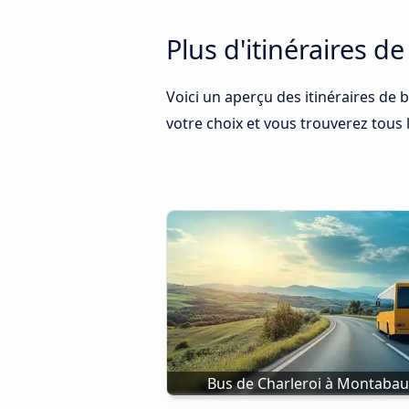
Plus d'itinéraires d
Voici un aperçu des itinéraires de 
votre choix et vous trouverez tous l
Bus de Charleroi à Montabau