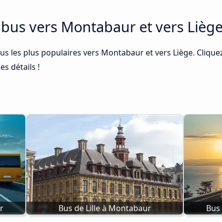
e bus vers Montabaur et vers Lièg
bus les plus populaires vers Montabaur et vers Liège. Clique
es détails !
r
Bus de Lille à Montabaur
Bus