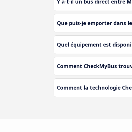
Y a-t-il un bus direct entre 
Que puis-je emporter dans l
Quel équipement est disponi
Comment CheckMyBus trouve-t
Comment la technologie Chec