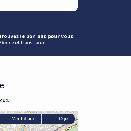
Trouvez le bon bus pour vous
Simple et transparent
ge
iège.
Montabaur
Liège