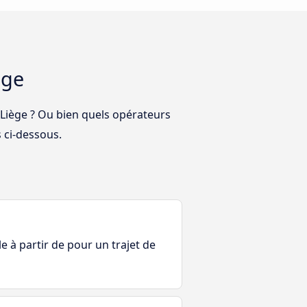
ège
 Liège ? Ou bien quels opérateurs
 ci-dessous.
le à partir de pour un trajet de