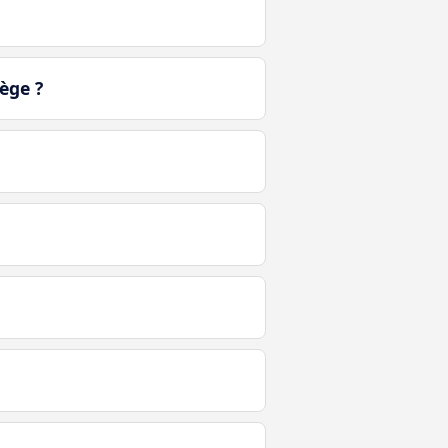
ège ?